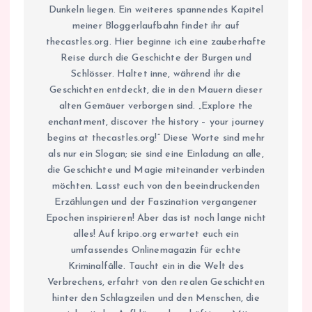
Dunkeln liegen. Ein weiteres spannendes Kapitel
meiner Bloggerlaufbahn findet ihr auf
thecastles.org. Hier beginne ich eine zauberhafte
Reise durch die Geschichte der Burgen und
Schlösser. Haltet inne, während ihr die
Geschichten entdeckt, die in den Mauern dieser
alten Gemäuer verborgen sind. „Explore the
enchantment, discover the history – your journey
begins at thecastles.org!“ Diese Worte sind mehr
als nur ein Slogan; sie sind eine Einladung an alle,
die Geschichte und Magie miteinander verbinden
möchten. Lasst euch von den beeindruckenden
Erzählungen und der Faszination vergangener
Epochen inspirieren! Aber das ist noch lange nicht
alles! Auf kripo.org erwartet euch ein
umfassendes Onlinemagazin für echte
Kriminalfälle. Taucht ein in die Welt des
Verbrechens, erfahrt von den realen Geschichten
hinter den Schlagzeilen und den Menschen, die