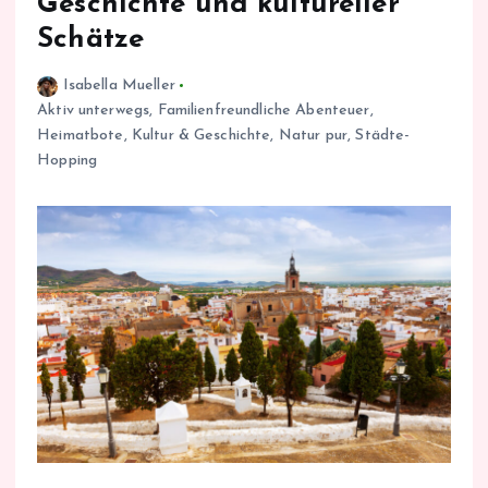
Geschichte und kultureller
Schätze
Isabella Mueller
Aktiv unterwegs
,
Familienfreundliche Abenteuer
,
Heimatbote
,
Kultur & Geschichte
,
Natur pur
,
Städte-
Hopping