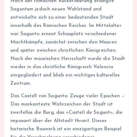
Nach der römischen Rückeroberung erlangte
Saguntum jedoch neuen Wohlstand und
entwickelte sich zu einer bedeutenden Stadt
innerhalb des Römischen Reiches. Im Mittelalter
war Sagunto erneut Schauplatz verschiedener
Machtkämpfe, zunächst zwischen den Mauren
und später zwischen christlichen Königreichen.
Nach der maurischen Herrschaft wurde die Stadt
wieder in das christliche Königreich Valencia
eingegliedert und blieb ein wichtiges kulturelles
Zentrum.
Das Castell von Sagunto: Zeuge vieler Epochen –
Das markanteste Wahrzeichen der Stadt ist
zweifellos die Burg, das «Castell de Sagunt», die
imposant über der Altstadt thront. Dieses
historische Bauwerk ist ein einzigartiges Beispiel