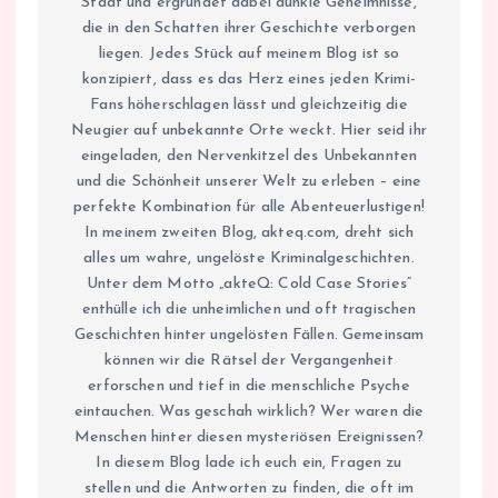
Stadt und ergründet dabei dunkle Geheimnisse,
die in den Schatten ihrer Geschichte verborgen
liegen. Jedes Stück auf meinem Blog ist so
konzipiert, dass es das Herz eines jeden Krimi-
Fans höherschlagen lässt und gleichzeitig die
Neugier auf unbekannte Orte weckt. Hier seid ihr
eingeladen, den Nervenkitzel des Unbekannten
und die Schönheit unserer Welt zu erleben – eine
perfekte Kombination für alle Abenteuerlustigen!
In meinem zweiten Blog, akteq.com, dreht sich
alles um wahre, ungelöste Kriminalgeschichten.
Unter dem Motto „akteQ: Cold Case Stories“
enthülle ich die unheimlichen und oft tragischen
Geschichten hinter ungelösten Fällen. Gemeinsam
können wir die Rätsel der Vergangenheit
erforschen und tief in die menschliche Psyche
eintauchen. Was geschah wirklich? Wer waren die
Menschen hinter diesen mysteriösen Ereignissen?
In diesem Blog lade ich euch ein, Fragen zu
stellen und die Antworten zu finden, die oft im