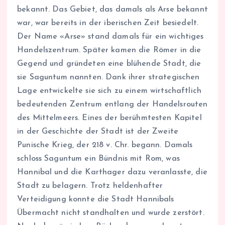
bekannt. Das Gebiet, das damals als Arse bekannt
war, war bereits in der iberischen Zeit besiedelt.
Der Name «Arse» stand damals für ein wichtiges
Handelszentrum. Später kamen die Römer in die
Gegend und gründeten eine blühende Stadt, die
sie Saguntum nannten. Dank ihrer strategischen
Lage entwickelte sie sich zu einem wirtschaftlich
bedeutenden Zentrum entlang der Handelsrouten
des Mittelmeers. Eines der berühmtesten Kapitel
in der Geschichte der Stadt ist der Zweite
Punische Krieg, der 218 v. Chr. begann. Damals
schloss Saguntum ein Bündnis mit Rom, was
Hannibal und die Karthager dazu veranlasste, die
Stadt zu belagern. Trotz heldenhafter
Verteidigung konnte die Stadt Hannibals
Übermacht nicht standhalten und wurde zerstört.