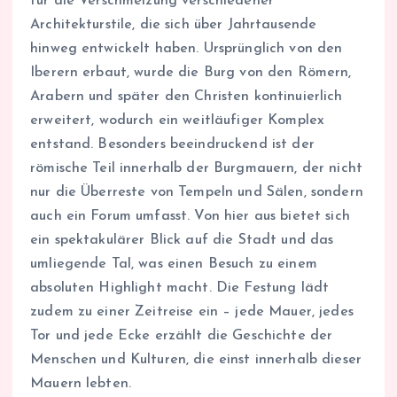
für die Verschmelzung verschiedener
Architekturstile, die sich über Jahrtausende
hinweg entwickelt haben. Ursprünglich von den
Iberern erbaut, wurde die Burg von den Römern,
Arabern und später den Christen kontinuierlich
erweitert, wodurch ein weitläufiger Komplex
entstand. Besonders beeindruckend ist der
römische Teil innerhalb der Burgmauern, der nicht
nur die Überreste von Tempeln und Sälen, sondern
auch ein Forum umfasst. Von hier aus bietet sich
ein spektakulärer Blick auf die Stadt und das
umliegende Tal, was einen Besuch zu einem
absoluten Highlight macht. Die Festung lädt
zudem zu einer Zeitreise ein – jede Mauer, jedes
Tor und jede Ecke erzählt die Geschichte der
Menschen und Kulturen, die einst innerhalb dieser
Mauern lebten.