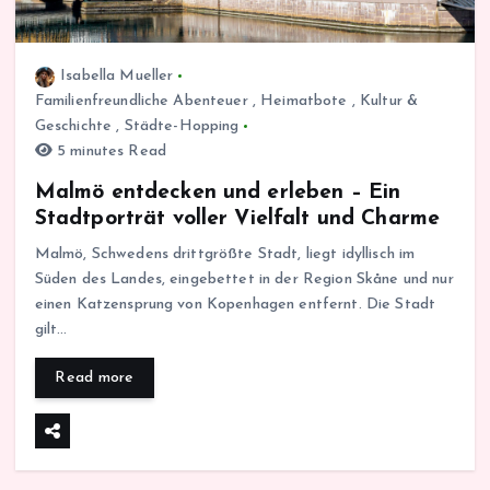
Isabella Mueller
Familienfreundliche Abenteuer
,
Heimatbote
,
Kultur &
Geschichte
,
Städte-Hopping
5 minutes Read
Malmö entdecken und erleben – Ein
Stadtporträt voller Vielfalt und Charme
Malmö, Schwedens drittgrößte Stadt, liegt idyllisch im
Süden des Landes, eingebettet in der Region Skåne und nur
einen Katzensprung von Kopenhagen entfernt. Die Stadt
gilt…
Read more