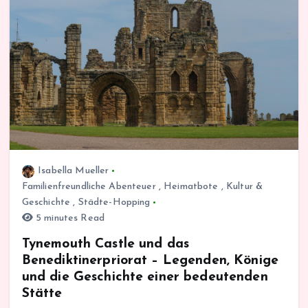
Isabella Mueller
Familienfreundliche Abenteuer
,
Heimatbote
,
Kultur &
Geschichte
,
Städte-Hopping
5 minutes Read
Tynemouth Castle und das
Benediktinerpriorat – Legenden, Könige
und die Geschichte einer bedeutenden
Stätte