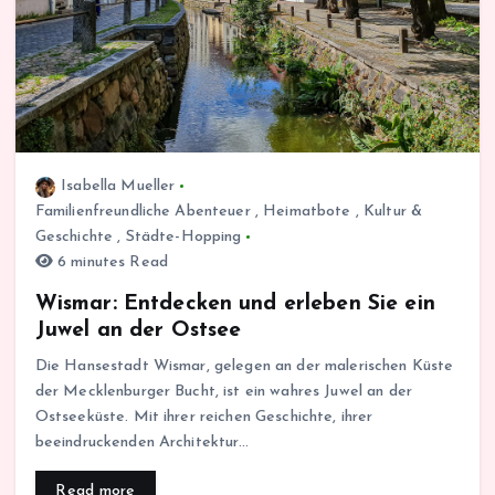
Isabella Mueller
Familienfreundliche Abenteuer
,
Heimatbote
,
Kultur &
Geschichte
,
Städte-Hopping
6 minutes Read
Wismar: Entdecken und erleben Sie ein
Juwel an der Ostsee
Die Hansestadt Wismar, gelegen an der malerischen Küste
der Mecklenburger Bucht, ist ein wahres Juwel an der
Ostseeküste. Mit ihrer reichen Geschichte, ihrer
beeindruckenden Architektur…
Read more