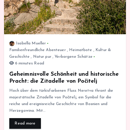
Isabella Mueller
Familienfreundliche Abenteuer
,
Heimatbote
,
Kultur &
Geschichte
,
Natur pur
,
Verborgene Schätze
6 minutes Read
Geheimnisvolle Schönheit und historische
Pracht: die Zitadelle von Počitelj
Hoch über dem türkisfarbenen Fluss Neretva thront die
majestätische Zitadelle von Počitelj, ein Symbol für die
reiche und ereignisreiche Geschichte von Bosnien und
Herzegowina. Mit…
Read more