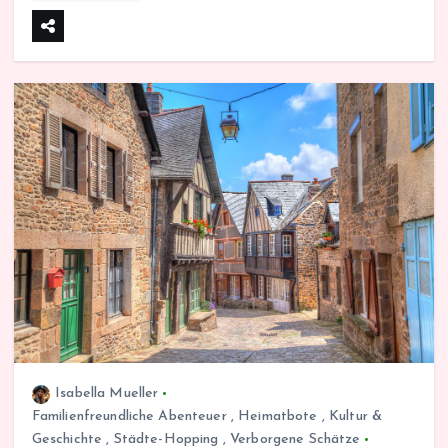
Isabella Mueller
Familienfreundliche Abenteuer
,
Heimatbote
,
Kultur &
Geschichte
,
Städte-Hopping
,
Verborgene Schätze