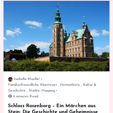
Isabella Mueller
Familienfreundliche Abenteuer
,
Heimatbote
,
Kultur &
Geschichte
,
Städte-Hopping
6 minutes Read
Schloss Rosenborg – Ein Märchen aus
Stein: Die Geschichte und Geheimnisse