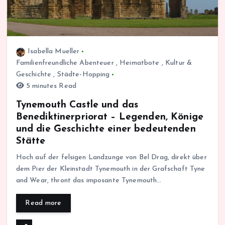
Isabella Mueller
Familienfreundliche Abenteuer
,
Heimatbote
,
Kultur &
Geschichte
,
Städte-Hopping
5 minutes Read
Tynemouth Castle und das
Benediktinerpriorat – Legenden, Könige
und die Geschichte einer bedeutenden
Stätte
Hoch auf der felsigen Landzunge von Bel Drag, direkt über
dem Pier der Kleinstadt Tynemouth in der Grafschaft Tyne
and Wear, thront das imposante Tynemouth…
Read more