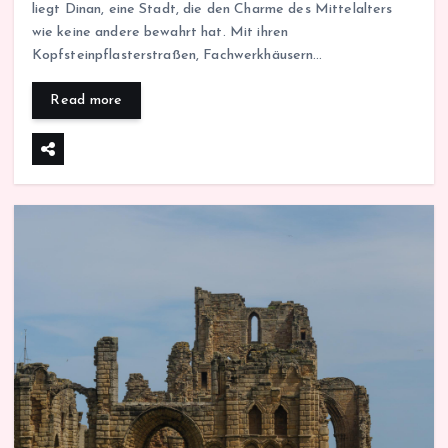
liegt Dinan, eine Stadt, die den Charme des Mittelalters
wie keine andere bewahrt hat. Mit ihren
Kopfsteinpflasterstraßen, Fachwerkhäusern…
Read more