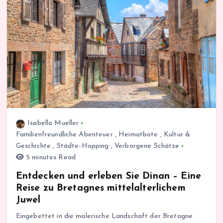
Isabella Mueller
Familienfreundliche Abenteuer
,
Heimatbote
,
Kultur &
Geschichte
,
Städte-Hopping
,
Verborgene Schätze
5 minutes Read
Entdecken und erleben Sie Dinan – Eine
Reise zu Bretagnes mittelalterlichem
Juwel
Eingebettet in die malerische Landschaft der Bretagne