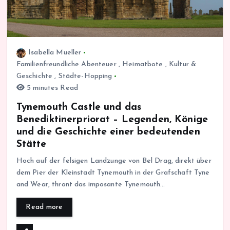
Isabella Mueller
Familienfreundliche Abenteuer
,
Heimatbote
,
Kultur &
Geschichte
,
Städte-Hopping
5 minutes Read
Tynemouth Castle und das
Benediktinerpriorat – Legenden, Könige
und die Geschichte einer bedeutenden
Stätte
Hoch auf der felsigen Landzunge von Bel Drag, direkt über
dem Pier der Kleinstadt Tynemouth in der Grafschaft Tyne
and Wear, thront das imposante Tynemouth…
Read more