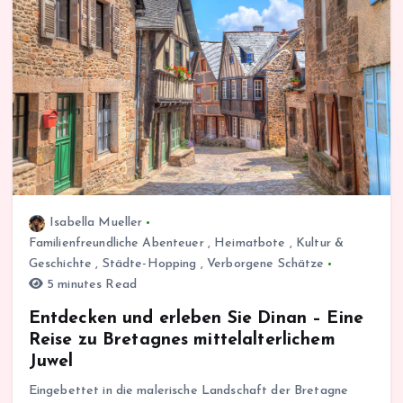
Isabella Mueller
Familienfreundliche Abenteuer
,
Heimatbote
,
Kultur &
Geschichte
,
Städte-Hopping
,
Verborgene Schätze
5 minutes Read
Entdecken und erleben Sie Dinan – Eine
Reise zu Bretagnes mittelalterlichem
Juwel
Eingebettet in die malerische Landschaft der Bretagne