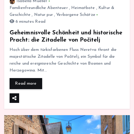
Isabella Mueller
Familienfreundliche Abenteuer
,
Heimatbote
,
Kultur &
Geschichte
,
Natur pur
,
Verborgene Schätze
6 minutes Read
Geheimnisvolle Schönheit und historische
Pracht: die Zitadelle von Počitelj
Hoch über dem türkisfarbenen Fluss Neretva thront die
majestätische Zitadelle von Počitelj, ein Symbol für die
reiche und ereignisreiche Geschichte von Bosnien und
Herzegowina. Mit…
Read more