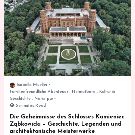
Isabella Mueller
Familienfreundliche Abenteuer
,
Heimatbote
,
Kultur &
Geschichte
,
Natur pur
5 minutes Read
Die Geheimnisse des Schlosses Kamieniec
Ząbkowicki – Geschichte, Legenden und
architektonische Meisterwerke