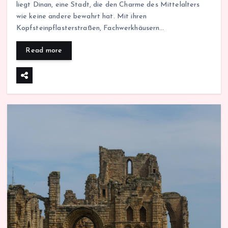
liegt Dinan, eine Stadt, die den Charme des Mittelalters
wie keine andere bewahrt hat. Mit ihren
Kopfsteinpflasterstraßen, Fachwerkhäusern…
Read more