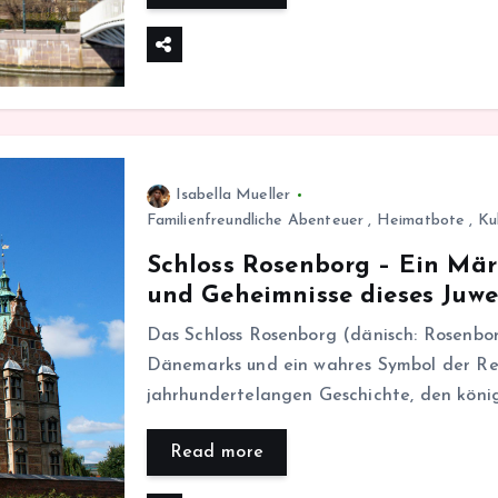
Isabella Mueller
Familienfreundliche Abenteuer
,
Heimatbote
,
Ku
Schloss Rosenborg – Ein Mär
und Geheimnisse dieses Juwe
Das Schloss Rosenborg (dänisch: Rosenbor
Dänemarks und ein wahres Symbol der Ren
jahrhundertelangen Geschichte, den köni
Read more