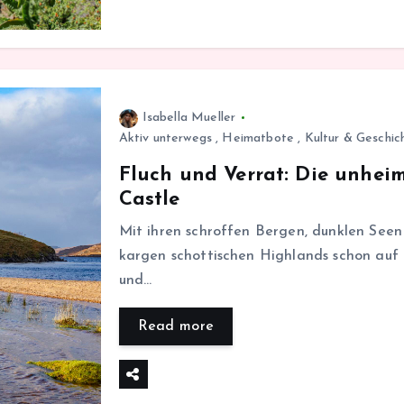
Isabella Mueller
Aktiv unterwegs
,
Heimatbote
,
Kultur & Geschic
Fluch und Verrat: Die unhei
Castle
Mit ihren schroffen Bergen, dunklen See
kargen schottischen Highlands schon auf d
und…
Read more