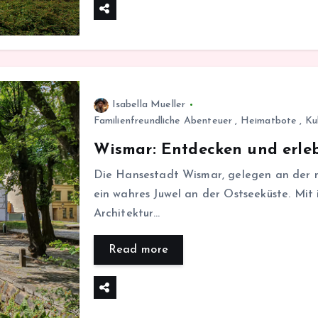
Isabella Mueller
Familienfreundliche Abenteuer
,
Heimatbote
,
Ku
Wismar: Entdecken und erleb
Die Hansestadt Wismar, gelegen an der m
ein wahres Juwel an der Ostseeküste. Mit 
Architektur…
Read more