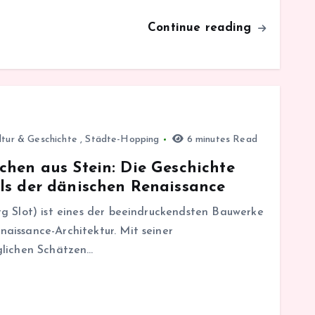
Continue reading
ltur & Geschichte
,
Städte-Hopping
6 minutes Read
chen aus Stein: Die Geschichte
ls der dänischen Renaissance
g Slot) ist eines der beeindruckendsten Bauwerke
aissance-Architektur. Mit seiner
glichen Schätzen…