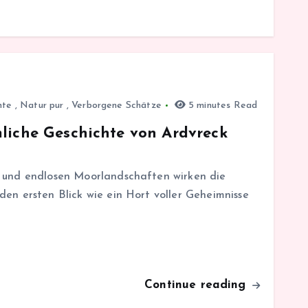
hte
,
Natur pur
,
Verborgene Schätze
5 minutes Read
mliche Geschichte von Ardvreck
n und endlosen Moorlandschaften wirken die
en ersten Blick wie ein Hort voller Geheimnisse
Continue reading