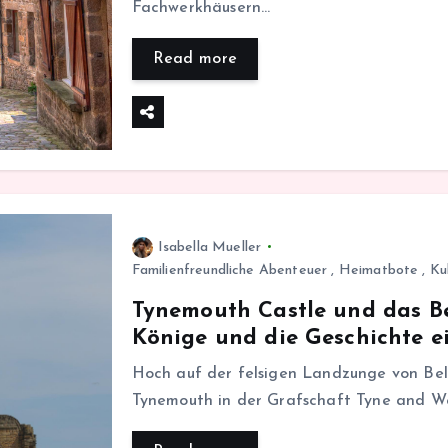
Fachwerkhäusern…
Read more
Isabella Mueller
Familienfreundliche Abenteuer
,
Heimatbote
,
Ku
Tynemouth Castle und das Be
Könige und die Geschichte e
Hoch auf der felsigen Landzunge von Bel 
Tynemouth in der Grafschaft Tyne and W