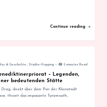
Continue reading
ltur & Geschichte
,
Städte-Hopping
5 minutes Read
nediktinerpriorat – Legenden,
iner bedeutenden Stätte
Drag, direkt über dem Pier der Kleinstadt
ear, thront das imposante Tynemouth…