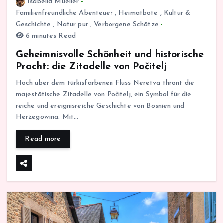
Isabella Mueller
Familienfreundliche Abenteuer
,
Heimatbote
,
Kultur &
Geschichte
,
Natur pur
,
Verborgene Schätze
6 minutes Read
Geheimnisvolle Schönheit und historische
Pracht: die Zitadelle von Počitelj
Hoch über dem türkisfarbenen Fluss Neretva thront die
majestätische Zitadelle von Počitelj, ein Symbol für die
reiche und ereignisreiche Geschichte von Bosnien und
Herzegowina. Mit…
Read more