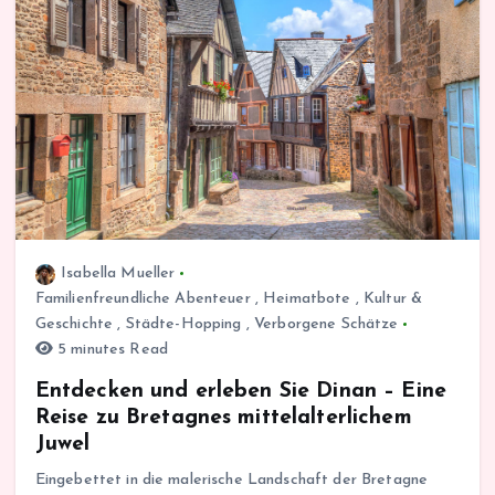
Isabella Mueller
Familienfreundliche Abenteuer
,
Heimatbote
,
Kultur &
Geschichte
,
Städte-Hopping
,
Verborgene Schätze
5 minutes Read
Entdecken und erleben Sie Dinan – Eine
Reise zu Bretagnes mittelalterlichem
Juwel
Eingebettet in die malerische Landschaft der Bretagne