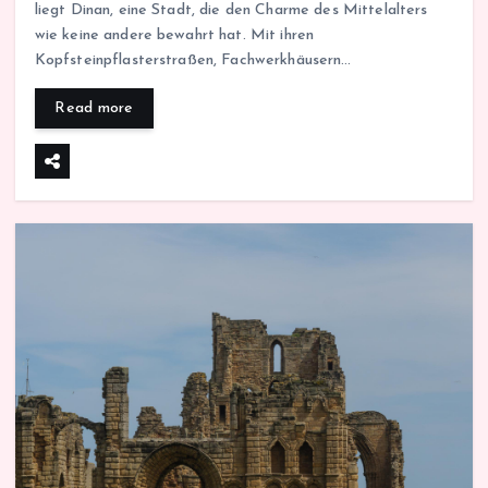
liegt Dinan, eine Stadt, die den Charme des Mittelalters
wie keine andere bewahrt hat. Mit ihren
Kopfsteinpflasterstraßen, Fachwerkhäusern…
Read more