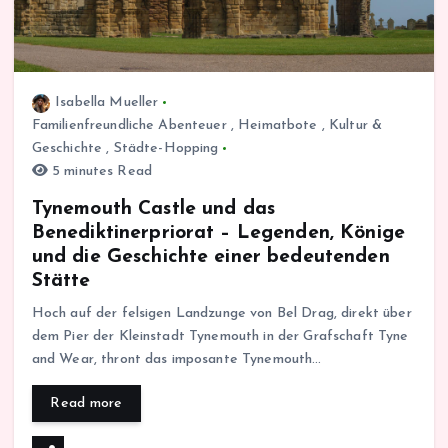
Isabella Mueller
Familienfreundliche Abenteuer
,
Heimatbote
,
Kultur &
Geschichte
,
Städte-Hopping
5 minutes Read
Tynemouth Castle und das
Benediktinerpriorat – Legenden, Könige
und die Geschichte einer bedeutenden
Stätte
Hoch auf der felsigen Landzunge von Bel Drag, direkt über
dem Pier der Kleinstadt Tynemouth in der Grafschaft Tyne
and Wear, thront das imposante Tynemouth…
Read more