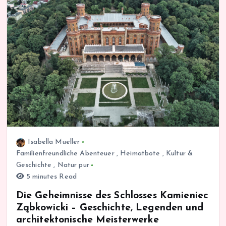
Isabella Mueller
Familienfreundliche Abenteuer
,
Heimatbote
,
Kultur &
Geschichte
,
Natur pur
5 minutes Read
Die Geheimnisse des Schlosses Kamieniec
Ząbkowicki – Geschichte, Legenden und
architektonische Meisterwerke