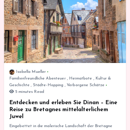
Isabella Mueller
Familienfreundliche Abenteuer
,
Heimatbote
,
Kultur &
Geschichte
,
Städte-Hopping
,
Verborgene Schätze
5 minutes Read
Entdecken und erleben Sie Dinan – Eine
Reise zu Bretagnes mittelalterlichem
Juwel
Eingebettet in die malerische Landschaft der Bretagne