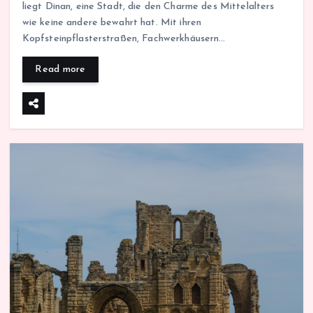
liegt Dinan, eine Stadt, die den Charme des Mittelalters
wie keine andere bewahrt hat. Mit ihren
Kopfsteinpflasterstraßen, Fachwerkhäusern…
Read more