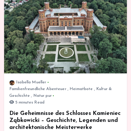
Isabella Mueller
Familienfreundliche Abenteuer
,
Heimatbote
,
Kultur &
Geschichte
,
Natur pur
5 minutes Read
Die Geheimnisse des Schlosses Kamieniec
Ząbkowicki – Geschichte, Legenden und
architektonische Meisterwerke