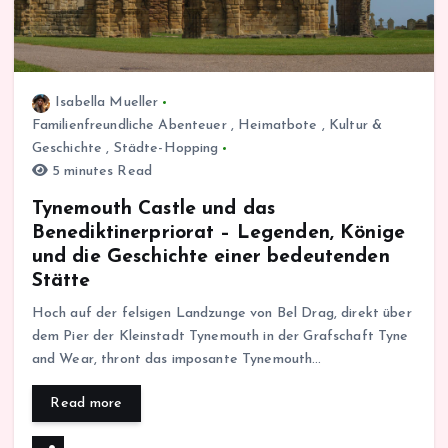
Isabella Mueller
Familienfreundliche Abenteuer
,
Heimatbote
,
Kultur &
Geschichte
,
Städte-Hopping
5 minutes Read
Tynemouth Castle und das
Benediktinerpriorat – Legenden, Könige
und die Geschichte einer bedeutenden
Stätte
Hoch auf der felsigen Landzunge von Bel Drag, direkt über
dem Pier der Kleinstadt Tynemouth in der Grafschaft Tyne
and Wear, thront das imposante Tynemouth…
Read more