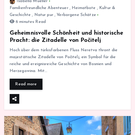
Isabella Mueller
Familienfreundliche Abenteuer
,
Heimatbote
,
Kultur &
Geschichte
,
Natur pur
,
Verborgene Schätze
6 minutes Read
Geheimnisvolle Schönheit und historische
Pracht: die Zitadelle von Počitelj
Hoch über dem türkisfarbenen Fluss Neretva thront die
majestätische Zitadelle von Počitelj, ein Symbol für die
reiche und ereignisreiche Geschichte von Bosnien und
Herzegowina. Mit…
Read more