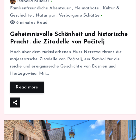
Isabella Mueller
Familienfreundliche Abenteuer
,
Heimatbote
,
Kultur &
Geschichte
,
Natur pur
,
Verborgene Schätze
6 minutes Read
Geheimnisvolle Schönheit und historische
Pracht: die Zitadelle von Počitelj
Hoch über dem türkisfarbenen Fluss Neretva thront die
majestätische Zitadelle von Počitelj, ein Symbol für die
reiche und ereignisreiche Geschichte von Bosnien und
Herzegowina. Mit…
Read more