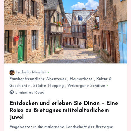
Isabella Mueller
Familienfreundliche Abenteuer
,
Heimatbote
,
Kultur &
Geschichte
,
Städte-Hopping
,
Verborgene Schätze
5 minutes Read
Entdecken und erleben Sie Dinan – Eine
Reise zu Bretagnes mittelalterlichem
Juwel
Eingebettet in die malerische Landschaft der Bretagne