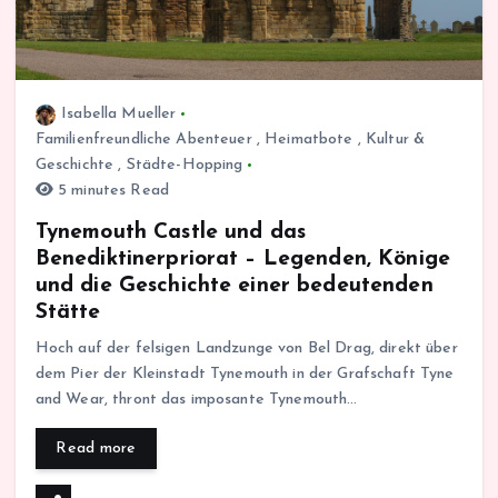
Isabella Mueller
Familienfreundliche Abenteuer
,
Heimatbote
,
Kultur &
Geschichte
,
Städte-Hopping
5 minutes Read
Tynemouth Castle und das
Benediktinerpriorat – Legenden, Könige
und die Geschichte einer bedeutenden
Stätte
Hoch auf der felsigen Landzunge von Bel Drag, direkt über
dem Pier der Kleinstadt Tynemouth in der Grafschaft Tyne
and Wear, thront das imposante Tynemouth…
Read more