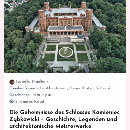
Isabella Mueller
Familienfreundliche Abenteuer
,
Heimatbote
,
Kultur &
Geschichte
,
Natur pur
5 minutes Read
Die Geheimnisse des Schlosses Kamieniec
Ząbkowicki – Geschichte, Legenden und
architektonische Meisterwerke