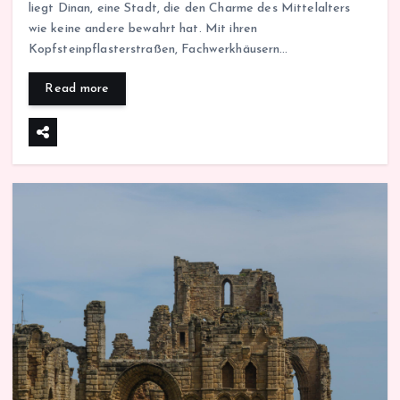
liegt Dinan, eine Stadt, die den Charme des Mittelalters
wie keine andere bewahrt hat. Mit ihren
Kopfsteinpflasterstraßen, Fachwerkhäusern…
Read more