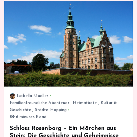
Isabella Mueller
Familienfreundliche Abenteuer
,
Heimatbote
,
Kultur &
Geschichte
,
Städte-Hopping
6 minutes Read
Schloss Rosenborg – Ein Märchen aus
Stein: Die Geschichte und Geheimnisse