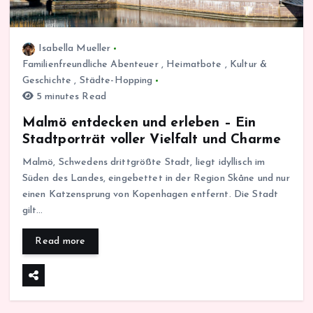
Isabella Mueller
Familienfreundliche Abenteuer
,
Heimatbote
,
Kultur &
Geschichte
,
Städte-Hopping
5 minutes Read
Malmö entdecken und erleben – Ein
Stadtporträt voller Vielfalt und Charme
Malmö, Schwedens drittgrößte Stadt, liegt idyllisch im
Süden des Landes, eingebettet in der Region Skåne und nur
einen Katzensprung von Kopenhagen entfernt. Die Stadt
gilt…
Read more