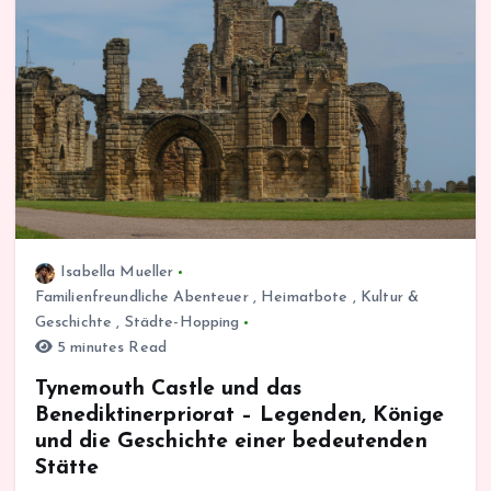
Isabella Mueller
Familienfreundliche Abenteuer
,
Heimatbote
,
Kultur &
Geschichte
,
Städte-Hopping
5 minutes Read
Tynemouth Castle und das
Benediktinerpriorat – Legenden, Könige
und die Geschichte einer bedeutenden
Stätte