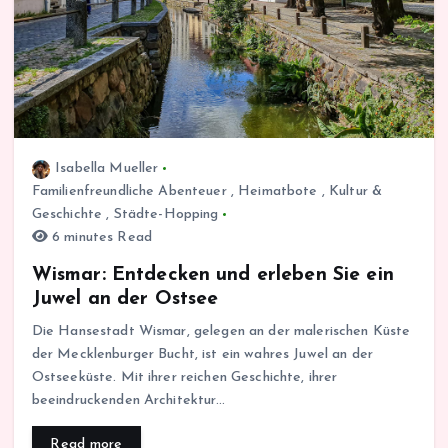
Isabella Mueller
Familienfreundliche Abenteuer
,
Heimatbote
,
Kultur &
Geschichte
,
Städte-Hopping
6 minutes Read
Wismar: Entdecken und erleben Sie ein
Juwel an der Ostsee
Die Hansestadt Wismar, gelegen an der malerischen Küste
der Mecklenburger Bucht, ist ein wahres Juwel an der
Ostseeküste. Mit ihrer reichen Geschichte, ihrer
beeindruckenden Architektur…
Read more