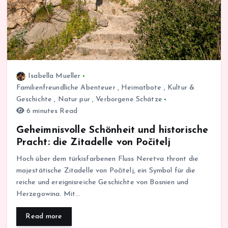
Isabella Mueller
Familienfreundliche Abenteuer
,
Heimatbote
,
Kultur &
Geschichte
,
Natur pur
,
Verborgene Schätze
6 minutes Read
Geheimnisvolle Schönheit und historische
Pracht: die Zitadelle von Počitelj
Hoch über dem türkisfarbenen Fluss Neretva thront die
majestätische Zitadelle von Počitelj, ein Symbol für die
reiche und ereignisreiche Geschichte von Bosnien und
Herzegowina. Mit…
Read more