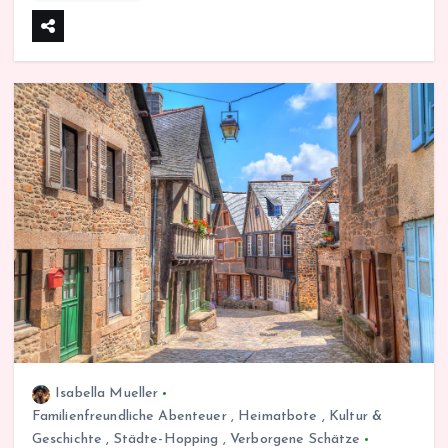
Isabella Mueller
Familienfreundliche Abenteuer
,
Heimatbote
,
Kultur &
Geschichte
,
Städte-Hopping
,
Verborgene Schätze