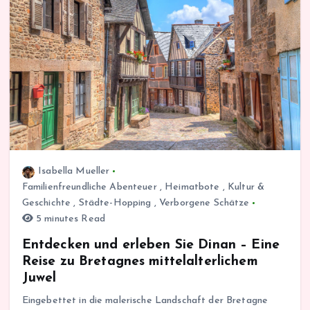
Isabella Mueller
Familienfreundliche Abenteuer
,
Heimatbote
,
Kultur &
Geschichte
,
Städte-Hopping
,
Verborgene Schätze
5 minutes Read
Entdecken und erleben Sie Dinan – Eine
Reise zu Bretagnes mittelalterlichem
Juwel
Eingebettet in die malerische Landschaft der Bretagne