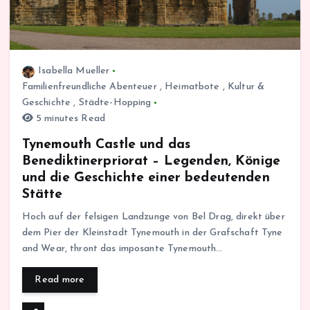
Isabella Mueller
Familienfreundliche Abenteuer
,
Heimatbote
,
Kultur &
Geschichte
,
Städte-Hopping
5 minutes Read
Tynemouth Castle und das
Benediktinerpriorat – Legenden, Könige
und die Geschichte einer bedeutenden
Stätte
Hoch auf der felsigen Landzunge von Bel Drag, direkt über
dem Pier der Kleinstadt Tynemouth in der Grafschaft Tyne
and Wear, thront das imposante Tynemouth…
Read more