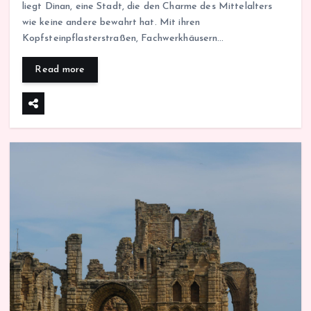
liegt Dinan, eine Stadt, die den Charme des Mittelalters
wie keine andere bewahrt hat. Mit ihren
Kopfsteinpflasterstraßen, Fachwerkhäusern…
Read more