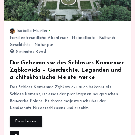
Isabella Mueller
Familienfreundliche Abenteuer
,
Heimatbote
,
Kultur &
Geschichte
,
Natur pur
5 minutes Read
Die Geheimnisse des Schlosses Kamieniec
Ząbkowicki – Geschichte, Legenden und
architektonische Meisterwerke
Das Schloss Kamieniec Ząbkowicki, auch bekannt als
Schloss Kamenz, ist eines der prächtigsten neugotischen
Bauwerke Polens. Es thront majestätisch über der
Landschaft Niederschlesiens und erzählt…
Read more