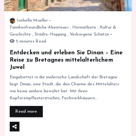
Isabella Mueller
Familienfreundliche Abenteuer
,
Heimatbote
,
Kultur &
Geschichte
,
Städte-Hopping
,
Verborgene Schätze
5 minutes Read
Entdecken und erleben Sie Dinan – Eine
Reise zu Bretagnes mittelalterlichem
Juwel
Eingebettet in die malerische Landschaft der Bretagne
liegt Dinan, eine Stadt, die den Charme des Mittelalters
wie keine andere bewahrt hat. Mit ihren
Kopfsteinpflasterstraßen, Fachwerkhäusern…
Read more