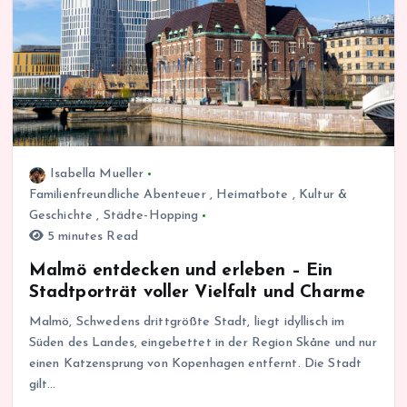
Isabella Mueller
Familienfreundliche Abenteuer
,
Heimatbote
,
Kultur &
Geschichte
,
Städte-Hopping
5 minutes Read
Malmö entdecken und erleben – Ein
Stadtporträt voller Vielfalt und Charme
Malmö, Schwedens drittgrößte Stadt, liegt idyllisch im
Süden des Landes, eingebettet in der Region Skåne und nur
einen Katzensprung von Kopenhagen entfernt. Die Stadt
gilt…