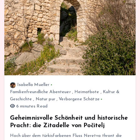
Isabella Mueller
Familienfreundliche Abenteuer
,
Heimatbote
,
Kultur &
Geschichte
,
Natur pur
,
Verborgene Schätze
6 minutes Read
Geheimnisvolle Schönheit und historische
Pracht: die Zitadelle von Počitelj
Hoch über dem türkisfarbenen Fluss Neretva thront die