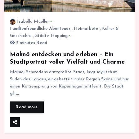
Isabella Mueller
Familienfreundliche Abenteuer
,
Heimatbote
,
Kultur &
Geschichte
,
Städte-Hopping
5 minutes Read
Malmö entdecken und erleben – Ein
Stadtporträt voller Vielfalt und Charme
Malmö, Schwedens drittgrößte Stadt, liegt idyllisch im
Süden des Landes, eingebettet in der Region Skåne und nur
einen Katzensprung von Kopenhagen entfernt. Die Stadt
gilt…
Read more