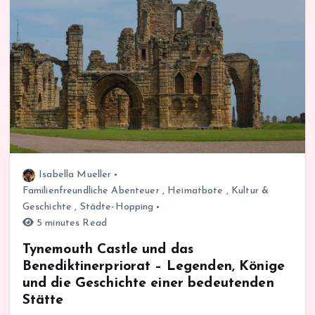
Isabella Mueller
Familienfreundliche Abenteuer
,
Heimatbote
,
Kultur &
Geschichte
,
Städte-Hopping
5 minutes Read
Tynemouth Castle und das
Benediktinerpriorat – Legenden, Könige
und die Geschichte einer bedeutenden
Stätte