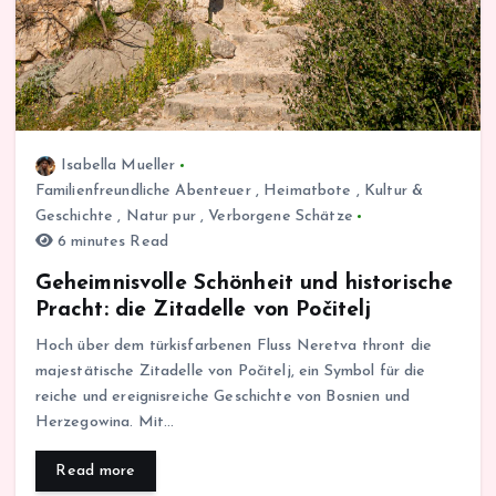
Isabella Mueller
Familienfreundliche Abenteuer
,
Heimatbote
,
Kultur &
Geschichte
,
Natur pur
,
Verborgene Schätze
6 minutes Read
Geheimnisvolle Schönheit und historische
Pracht: die Zitadelle von Počitelj
Hoch über dem türkisfarbenen Fluss Neretva thront die
majestätische Zitadelle von Počitelj, ein Symbol für die
reiche und ereignisreiche Geschichte von Bosnien und
Herzegowina. Mit…
Read more