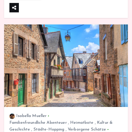
Isabella Mueller
Familienfreundliche Abenteuer
,
Heimatbote
,
Kultur &
Geschichte
,
Städte-Hopping
,
Verborgene Schätze