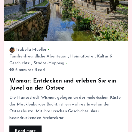
Isabella Mueller
Familienfreundliche Abenteuer
,
Heimatbote
,
Kultur &
Geschichte
,
Städte-Hopping
6 minutes Read
Wismar: Entdecken und erleben Sie ein
Juwel an der Ostsee
Die Hansestadt Wismar, gelegen an der malerischen Küste
der Mecklenburger Bucht, ist ein wahres Juwel an der
Ostseeküste. Mit ihrer reichen Geschichte, ihrer
beeindruckenden Architektur…
Read more