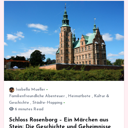
Isabella Mueller
Familienfreundliche Abenteuer
,
Heimatbote
,
Kultur &
Geschichte
,
Städte-Hopping
6 minutes Read
Schloss Rosenborg – Ein Märchen aus
Stein: Die Geschichte und Geheimnisse