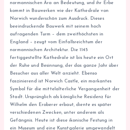
normannischen Ära an Bedeutung, und ihr Erbe
kommt in Bauwerken wie der Kathedrale von
Norwich wunderschön zum Ausdruck. Dieses
beeindruckende Bauwerk mit seinem hoch
aufragenden Turm – dem zweithöchsten in
England – zeugt vom Einfallsreichtum der
normannischen Architektur. Die 1145
fertiggestellte Kathedrale ist bis heute ein Ort
der Ruhe und Besinnung, der das ganze Jahr über
Besucher aus aller Welt anzieht. Ebenso
faszinierend ist Norwich Castle, ein markantes
Symbol für die mittelalterliche Vergangenheit der
Stadt. Ursprünglich als königliche Residenz für
Wilhelm den Eroberer erbaut, diente es später
verschiedenen Zwecken, unter anderem als
Gefängnis. Heute ist diese ikonische Festung in
ein Museum und eine Kunstgalerie umgewandelt