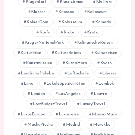
Klagenfurt
Klassizismus
Klettern
Kloster
Knossos
Kolloseum
KölnerDom
Kolosseum
Komodo
Korfu
Krabi
Kreta
KrugerNationalPark
KulinarischeReisen
KulturErbe
Kulturerlebnis
Kulturreisen
Kunstmuseum
KutnaHora
Kyoto
Landschaftsliebe
LaRochelle
Liberec
Lima
LokaleSpezialitäten
Lombok
London
LosAngeles
Louvre
LowBudgetTravel
LuxuryTravel
LuxusEuropa
Luxusreise
MaasaiMara
MachuPicchu
Madrid
Marokko
Marrakesch
Melbourne
MelkAbtei