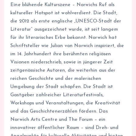
Eine blühende Kulturszene – Norwichs Ruf als
kultureller Hotspot ist wohlverdient. Die Stadt,
die 2012 als erste englische „UNESCO-Stadt der
Literatur“ ausgezeichnet wurde, ist seit langem
für ihr literarisches Erbe bekannt. Norwich hat
Schriftsteller wie Julian von Norwich inspiriert, die
im 14. Jahrhundert ihre berühmten religiösen
Visionen niederschrieb, sowie in jüngerer Zeit
zeitgenössische Autoren, die weiterhin aus der
reichen Geschichte und der malerischen
Umgebung der Stadt schöpfen. Die Stadt ist
Gastgeber zahlreicher Literaturfestivals,
Workshops und Veranstaltungen, die Kreativität
und das Geschichtenerzählen fördern. Das
Norwich Arts Centre und The Forum – ein
innovativer öffentlicher Raum – sind Dreh- und
Angelpunkte für kulturelle Aktivitäten und bieten