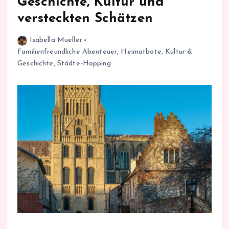
Geschichte, Kultur und
versteckten Schätzen
Isabella Mueller
Familienfreundliche Abenteuer
,
Heimatbote
,
Kultur &
Geschichte
,
Städte-Hopping