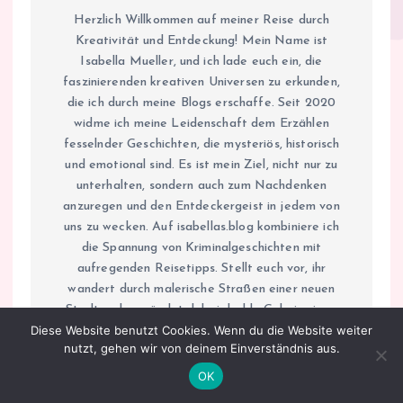
Herzlich Willkommen auf meiner Reise durch
Kreativität und Entdeckung! Mein Name ist
Isabella Mueller, und ich lade euch ein, die
faszinierenden kreativen Universen zu erkunden,
die ich durch meine Blogs erschaffe. Seit 2020
widme ich meine Leidenschaft dem Erzählen
fesselnder Geschichten, die mysteriös, historisch
und emotional sind. Es ist mein Ziel, nicht nur zu
unterhalten, sondern auch zum Nachdenken
anzuregen und den Entdeckergeist in jedem von
uns zu wecken. Auf isabellas.blog kombiniere ich
die Spannung von Kriminalgeschichten mit
aufregenden Reisetipps. Stellt euch vor, ihr
wandert durch malerische Straßen einer neuen
Stadt und ergründet dabei dunkle Geheimnisse,
Diese Website benutzt Cookies. Wenn du die Website weiter
die in den Schatten ihrer Geschichte verborgen
nutzt, gehen wir von deinem Einverständnis aus.
liegen. Jedes Stück auf meinem Blog ist so
konzipiert, dass es das Herz eines jeden Krimi-
OK
Fans höherschlagen lässt und gleichzeitig die