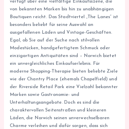
verfügt über eine vielfältige Einkaufsszene, die
von bekannten Marken bis hin zu unabhängigen
Boutiquen reicht. Das Stadtviertel „The Lanes“ ist
besonders beliebt für seine Auswahl an
ausgefallenen Läden und Vintage-Geschäften.
Egal, ob Sie auf der Suche nach stilvollen
Modestücken, handgefertigtem Schmuck oder
einzigartigen Antiquitäten sind – Norwich bietet
ein unvergleichliches Einkaufserlebnis. Für
moderne Shopping-Therapie bieten beliebte Ziele
wie der Chantry Place (ehemals Chapelfield) und
der Riverside Retail Park eine Vielzahl bekannter
Marken sowie Gastronomie- und
Unterhaltungsangebote. Doch es sind die
charaktervollen Seitenstraßen und kleineren
Läden, die Norwich seinen unverwechselbaren
Charme verleihen und dafür sorgen, dass sich