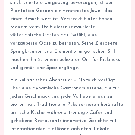
strukturiertere Umgebung bevorzugen, ist der
Plantation Garden ein verstecktes Juwel, das
einen Besuch wert ist. Versteckt hinter hohen
Mauern vermittelt dieser restaurierte
viktorianische Garten das Gefühl, eine
verzauberte Oase zu betreten. Seine Zierbeete,
Springbrunnen und Elemente im gotischen Stil
machen ihn zu einem beliebten Ort für Picknicks
und gemütliche Spaziergänge.
Ein kulinarisches Abenteuer – Norwich verfügt
über eine dynamische Gastronomieszene, die für
jeden Geschmack und jede Vorliebe etwas zu
bieten hat. Traditionelle Pubs servieren herzhafte
britische Küche, während trendige Cafés und
gehobene Restaurants innovative Gerichte mit
internationalen Einflüssen anbieten. Lokale