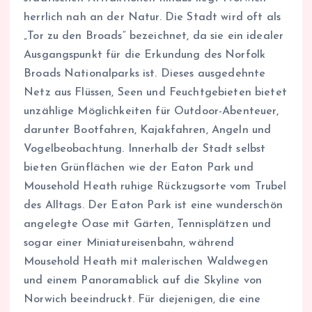
herrlich nah an der Natur. Die Stadt wird oft als
„Tor zu den Broads“ bezeichnet, da sie ein idealer
Ausgangspunkt für die Erkundung des Norfolk
Broads Nationalparks ist. Dieses ausgedehnte
Netz aus Flüssen, Seen und Feuchtgebieten bietet
unzählige Möglichkeiten für Outdoor-Abenteuer,
darunter Bootfahren, Kajakfahren, Angeln und
Vogelbeobachtung. Innerhalb der Stadt selbst
bieten Grünflächen wie der Eaton Park und
Mousehold Heath ruhige Rückzugsorte vom Trubel
des Alltags. Der Eaton Park ist eine wunderschön
angelegte Oase mit Gärten, Tennisplätzen und
sogar einer Miniatureisenbahn, während
Mousehold Heath mit malerischen Waldwegen
und einem Panoramablick auf die Skyline von
Norwich beeindruckt. Für diejenigen, die eine