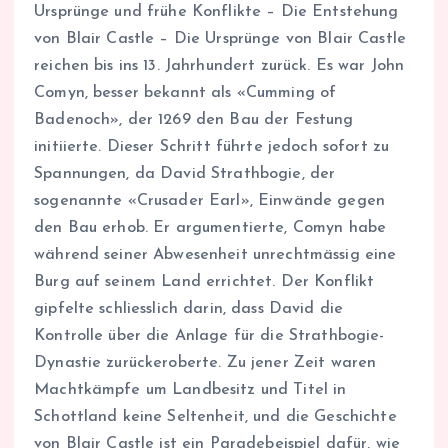
Ursprünge und frühe Konflikte – Die Entstehung
von Blair Castle – Die Ursprünge von Blair Castle
reichen bis ins 13. Jahrhundert zurück. Es war John
Comyn, besser bekannt als «Cumming of
Badenoch», der 1269 den Bau der Festung
initiierte. Dieser Schritt führte jedoch sofort zu
Spannungen, da David Strathbogie, der
sogenannte «Crusader Earl», Einwände gegen
den Bau erhob. Er argumentierte, Comyn habe
während seiner Abwesenheit unrechtmässig eine
Burg auf seinem Land errichtet. Der Konflikt
gipfelte schliesslich darin, dass David die
Kontrolle über die Anlage für die Strathbogie-
Dynastie zurückeroberte. Zu jener Zeit waren
Machtkämpfe um Landbesitz und Titel in
Schottland keine Seltenheit, und die Geschichte
von Blair Castle ist ein Paradebeispiel dafür, wie