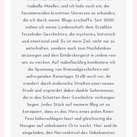
Isabella Mueller, und ich lade euch ein, die
faszinierenden kreativen Universen zu erkunden,
die ich durch meine Blogs erschaffe. Seit 2020
widme ich meine Leidenschaft dem Erzählen
fesselnder Geschichten, die mysteriös, historisch
und emotional sind. Es ist mein Ziel, nicht nur zu
unterhalten, sondern auch zum Nachdenken
anzuregen und den Entdeckergeist in jedem von
uns zu wecken. Auf isabellas.blog kombiniere ich
die Spannung von Kriminalgeschichten mit
aufregenden Reisetipps. Stellt euch vor, ihr
wandert durch malerische Straßen einer neuen
Stadt und ergründet dabei dunkle Geheimnisse,
die in den Schatten ihrer Geschichte verborgen
liegen. Jedes Stück auf meinem Blog ist so
konzipiert, dass es das Herz eines jeden Krimi-
Fans höherschlagen lässt und gleichzeitig die
Neugier auf unbekannte Orte weckt. Hier seid ihr
eingeladen, den Nervenkitzel des Unbekannten