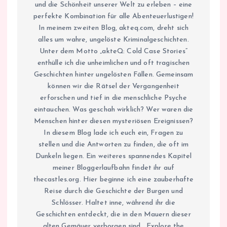
und die Schönheit unserer Welt zu erleben – eine
perfekte Kombination für alle Abenteuerlustigen!
In meinem zweiten Blog, akteq.com, dreht sich
alles um wahre, ungelöste Kriminalgeschichten.
Unter dem Motto „akteQ: Cold Case Stories“
enthülle ich die unheimlichen und oft tragischen
Geschichten hinter ungelösten Fällen. Gemeinsam
können wir die Rätsel der Vergangenheit
erforschen und tief in die menschliche Psyche
eintauchen. Was geschah wirklich? Wer waren die
Menschen hinter diesen mysteriösen Ereignissen?
In diesem Blog lade ich euch ein, Fragen zu
stellen und die Antworten zu finden, die oft im
Dunkeln liegen. Ein weiteres spannendes Kapitel
meiner Bloggerlaufbahn findet ihr auf
thecastles.org. Hier beginne ich eine zauberhafte
Reise durch die Geschichte der Burgen und
Schlösser. Haltet inne, während ihr die
Geschichten entdeckt, die in den Mauern dieser
alten Gemäuer verborgen sind. „Explore the