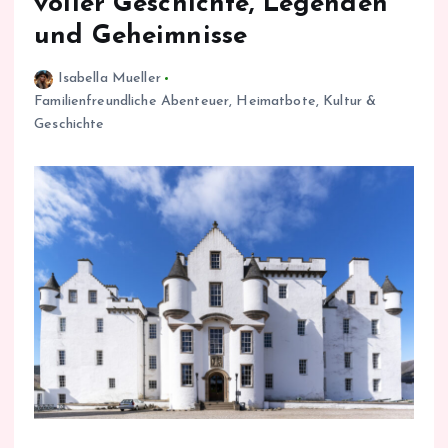
voller Geschichte, Legenden
und Geheimnisse
Isabella Mueller
Familienfreundliche Abenteuer
,
Heimatbote
,
Kultur &
Geschichte