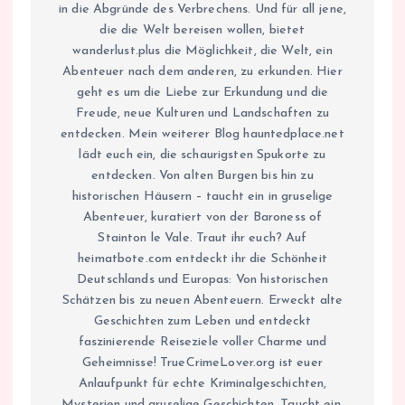
in die Abgründe des Verbrechens. Und für all jene,
die die Welt bereisen wollen, bietet
wanderlust.plus die Möglichkeit, die Welt, ein
Abenteuer nach dem anderen, zu erkunden. Hier
geht es um die Liebe zur Erkundung und die
Freude, neue Kulturen und Landschaften zu
entdecken. Mein weiterer Blog hauntedplace.net
lädt euch ein, die schaurigsten Spukorte zu
entdecken. Von alten Burgen bis hin zu
historischen Häusern – taucht ein in gruselige
Abenteuer, kuratiert von der Baroness of
Stainton le Vale. Traut ihr euch? Auf
heimatbote.com entdeckt ihr die Schönheit
Deutschlands und Europas: Von historischen
Schätzen bis zu neuen Abenteuern. Erweckt alte
Geschichten zum Leben und entdeckt
faszinierende Reiseziele voller Charme und
Geheimnisse! TrueCrimeLover.org ist euer
Anlaufpunkt für echte Kriminalgeschichten,
Mysterien und gruselige Geschichten. Taucht ein,