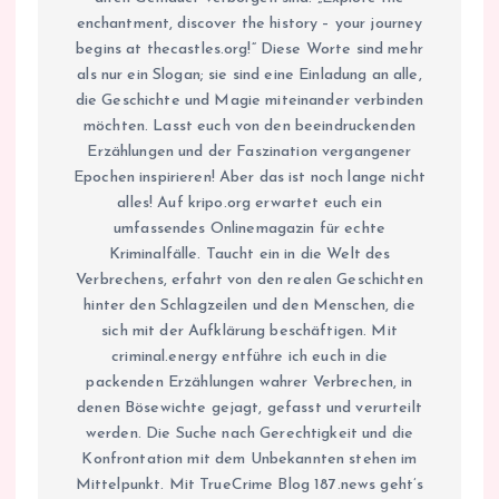
enchantment, discover the history – your journey
begins at thecastles.org!“ Diese Worte sind mehr
als nur ein Slogan; sie sind eine Einladung an alle,
die Geschichte und Magie miteinander verbinden
möchten. Lasst euch von den beeindruckenden
Erzählungen und der Faszination vergangener
Epochen inspirieren! Aber das ist noch lange nicht
alles! Auf kripo.org erwartet euch ein
umfassendes Onlinemagazin für echte
Kriminalfälle. Taucht ein in die Welt des
Verbrechens, erfahrt von den realen Geschichten
hinter den Schlagzeilen und den Menschen, die
sich mit der Aufklärung beschäftigen. Mit
criminal.energy entführe ich euch in die
packenden Erzählungen wahrer Verbrechen, in
denen Bösewichte gejagt, gefasst und verurteilt
werden. Die Suche nach Gerechtigkeit und die
Konfrontation mit dem Unbekannten stehen im
Mittelpunkt. Mit TrueCrime Blog 187.news geht’s