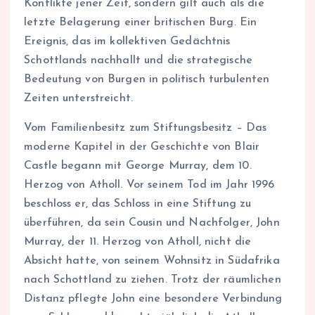
Konflikte jener Zeit, sondern gilt auch als die
letzte Belagerung einer britischen Burg. Ein
Ereignis, das im kollektiven Gedächtnis
Schottlands nachhallt und die strategische
Bedeutung von Burgen in politisch turbulenten
Zeiten unterstreicht.
Vom Familienbesitz zum Stiftungsbesitz – Das
moderne Kapitel in der Geschichte von Blair
Castle begann mit George Murray, dem 10.
Herzog von Atholl. Vor seinem Tod im Jahr 1996
beschloss er, das Schloss in eine Stiftung zu
überführen, da sein Cousin und Nachfolger, John
Murray, der 11. Herzog von Atholl, nicht die
Absicht hatte, von seinem Wohnsitz in Südafrika
nach Schottland zu ziehen. Trotz der räumlichen
Distanz pflegte John eine besondere Verbindung