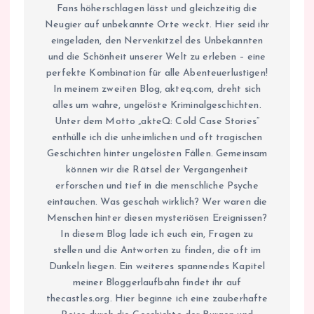
Fans höherschlagen lässt und gleichzeitig die
Neugier auf unbekannte Orte weckt. Hier seid ihr
eingeladen, den Nervenkitzel des Unbekannten
und die Schönheit unserer Welt zu erleben – eine
perfekte Kombination für alle Abenteuerlustigen!
In meinem zweiten Blog, akteq.com, dreht sich
alles um wahre, ungelöste Kriminalgeschichten.
Unter dem Motto „akteQ: Cold Case Stories“
enthülle ich die unheimlichen und oft tragischen
Geschichten hinter ungelösten Fällen. Gemeinsam
können wir die Rätsel der Vergangenheit
erforschen und tief in die menschliche Psyche
eintauchen. Was geschah wirklich? Wer waren die
Menschen hinter diesen mysteriösen Ereignissen?
In diesem Blog lade ich euch ein, Fragen zu
stellen und die Antworten zu finden, die oft im
Dunkeln liegen. Ein weiteres spannendes Kapitel
meiner Bloggerlaufbahn findet ihr auf
thecastles.org. Hier beginne ich eine zauberhafte