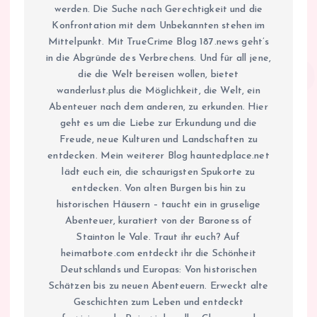
werden. Die Suche nach Gerechtigkeit und die
Konfrontation mit dem Unbekannten stehen im
Mittelpunkt. Mit TrueCrime Blog 187.news geht’s
in die Abgründe des Verbrechens. Und für all jene,
die die Welt bereisen wollen, bietet
wanderlust.plus die Möglichkeit, die Welt, ein
Abenteuer nach dem anderen, zu erkunden. Hier
geht es um die Liebe zur Erkundung und die
Freude, neue Kulturen und Landschaften zu
entdecken. Mein weiterer Blog hauntedplace.net
lädt euch ein, die schaurigsten Spukorte zu
entdecken. Von alten Burgen bis hin zu
historischen Häusern – taucht ein in gruselige
Abenteuer, kuratiert von der Baroness of
Stainton le Vale. Traut ihr euch? Auf
heimatbote.com entdeckt ihr die Schönheit
Deutschlands und Europas: Von historischen
Schätzen bis zu neuen Abenteuern. Erweckt alte
Geschichten zum Leben und entdeckt