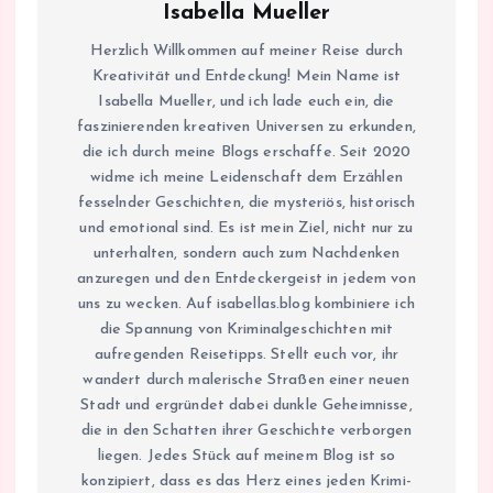
Isabella Mueller
Herzlich Willkommen auf meiner Reise durch
Kreativität und Entdeckung! Mein Name ist
Isabella Mueller, und ich lade euch ein, die
faszinierenden kreativen Universen zu erkunden,
die ich durch meine Blogs erschaffe. Seit 2020
widme ich meine Leidenschaft dem Erzählen
fesselnder Geschichten, die mysteriös, historisch
und emotional sind. Es ist mein Ziel, nicht nur zu
unterhalten, sondern auch zum Nachdenken
anzuregen und den Entdeckergeist in jedem von
uns zu wecken. Auf isabellas.blog kombiniere ich
die Spannung von Kriminalgeschichten mit
aufregenden Reisetipps. Stellt euch vor, ihr
wandert durch malerische Straßen einer neuen
Stadt und ergründet dabei dunkle Geheimnisse,
die in den Schatten ihrer Geschichte verborgen
liegen. Jedes Stück auf meinem Blog ist so
konzipiert, dass es das Herz eines jeden Krimi-