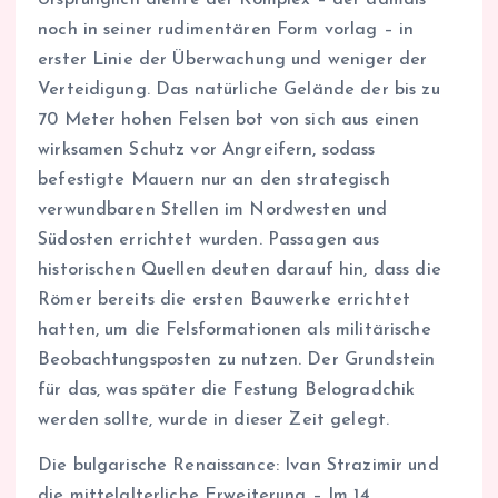
noch in seiner rudimentären Form vorlag – in
erster Linie der Überwachung und weniger der
Verteidigung. Das natürliche Gelände der bis zu
70 Meter hohen Felsen bot von sich aus einen
wirksamen Schutz vor Angreifern, sodass
befestigte Mauern nur an den strategisch
verwundbaren Stellen im Nordwesten und
Südosten errichtet wurden. Passagen aus
historischen Quellen deuten darauf hin, dass die
Römer bereits die ersten Bauwerke errichtet
hatten, um die Felsformationen als militärische
Beobachtungsposten zu nutzen. Der Grundstein
für das, was später die Festung Belogradchik
werden sollte, wurde in dieser Zeit gelegt.
Die bulgarische Renaissance: Ivan Strazimir und
die mittelalterliche Erweiterung – Im 14.