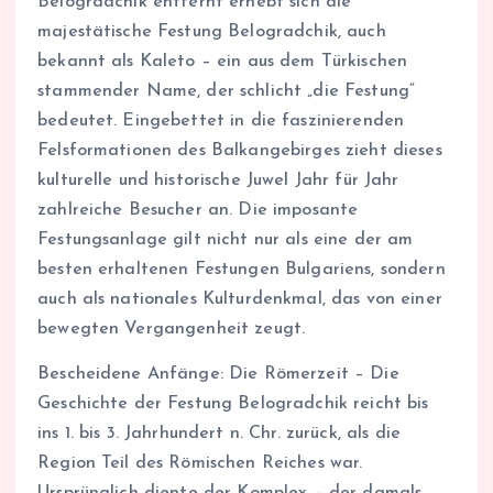
Belogradchik entfernt erhebt sich die
majestätische Festung Belogradchik, auch
bekannt als Kaleto – ein aus dem Türkischen
stammender Name, der schlicht „die Festung“
bedeutet. Eingebettet in die faszinierenden
Felsformationen des Balkangebirges zieht dieses
kulturelle und historische Juwel Jahr für Jahr
zahlreiche Besucher an. Die imposante
Festungsanlage gilt nicht nur als eine der am
besten erhaltenen Festungen Bulgariens, sondern
auch als nationales Kulturdenkmal, das von einer
bewegten Vergangenheit zeugt.
Bescheidene Anfänge: Die Römerzeit – Die
Geschichte der Festung Belogradchik reicht bis
ins 1. bis 3. Jahrhundert n. Chr. zurück, als die
Region Teil des Römischen Reiches war.
Ursprünglich diente der Komplex – der damals