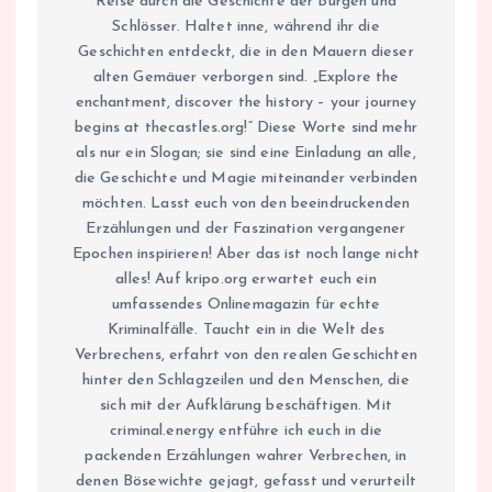
Reise durch die Geschichte der Burgen und
Schlösser. Haltet inne, während ihr die
Geschichten entdeckt, die in den Mauern dieser
alten Gemäuer verborgen sind. „Explore the
enchantment, discover the history – your journey
begins at thecastles.org!“ Diese Worte sind mehr
als nur ein Slogan; sie sind eine Einladung an alle,
die Geschichte und Magie miteinander verbinden
möchten. Lasst euch von den beeindruckenden
Erzählungen und der Faszination vergangener
Epochen inspirieren! Aber das ist noch lange nicht
alles! Auf kripo.org erwartet euch ein
umfassendes Onlinemagazin für echte
Kriminalfälle. Taucht ein in die Welt des
Verbrechens, erfahrt von den realen Geschichten
hinter den Schlagzeilen und den Menschen, die
sich mit der Aufklärung beschäftigen. Mit
criminal.energy entführe ich euch in die
packenden Erzählungen wahrer Verbrechen, in
denen Bösewichte gejagt, gefasst und verurteilt