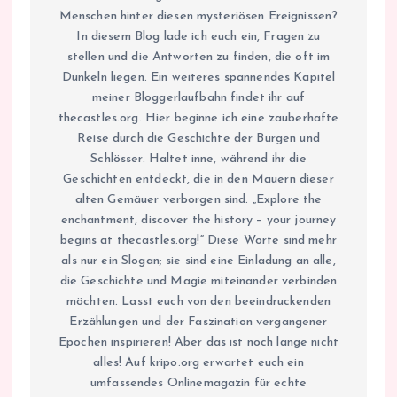
Menschen hinter diesen mysteriösen Ereignissen?
In diesem Blog lade ich euch ein, Fragen zu
stellen und die Antworten zu finden, die oft im
Dunkeln liegen. Ein weiteres spannendes Kapitel
meiner Bloggerlaufbahn findet ihr auf
thecastles.org. Hier beginne ich eine zauberhafte
Reise durch die Geschichte der Burgen und
Schlösser. Haltet inne, während ihr die
Geschichten entdeckt, die in den Mauern dieser
alten Gemäuer verborgen sind. „Explore the
enchantment, discover the history – your journey
begins at thecastles.org!“ Diese Worte sind mehr
als nur ein Slogan; sie sind eine Einladung an alle,
die Geschichte und Magie miteinander verbinden
möchten. Lasst euch von den beeindruckenden
Erzählungen und der Faszination vergangener
Epochen inspirieren! Aber das ist noch lange nicht
alles! Auf kripo.org erwartet euch ein
umfassendes Onlinemagazin für echte