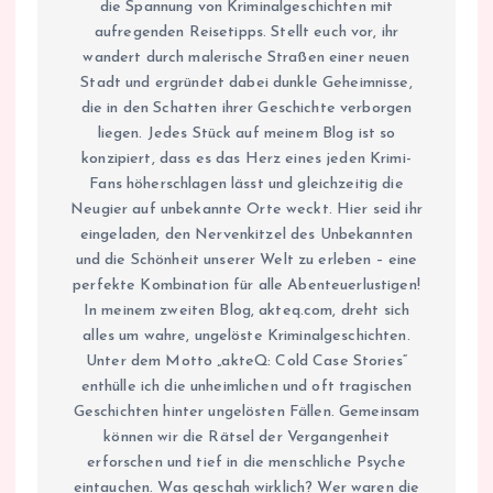
die Spannung von Kriminalgeschichten mit
aufregenden Reisetipps. Stellt euch vor, ihr
wandert durch malerische Straßen einer neuen
Stadt und ergründet dabei dunkle Geheimnisse,
die in den Schatten ihrer Geschichte verborgen
liegen. Jedes Stück auf meinem Blog ist so
konzipiert, dass es das Herz eines jeden Krimi-
Fans höherschlagen lässt und gleichzeitig die
Neugier auf unbekannte Orte weckt. Hier seid ihr
eingeladen, den Nervenkitzel des Unbekannten
und die Schönheit unserer Welt zu erleben – eine
perfekte Kombination für alle Abenteuerlustigen!
In meinem zweiten Blog, akteq.com, dreht sich
alles um wahre, ungelöste Kriminalgeschichten.
Unter dem Motto „akteQ: Cold Case Stories“
enthülle ich die unheimlichen und oft tragischen
Geschichten hinter ungelösten Fällen. Gemeinsam
können wir die Rätsel der Vergangenheit
erforschen und tief in die menschliche Psyche
eintauchen. Was geschah wirklich? Wer waren die