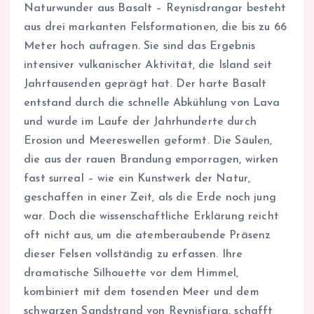
Naturwunder aus Basalt – Reynisdrangar besteht
aus drei markanten Felsformationen, die bis zu 66
Meter hoch aufragen. Sie sind das Ergebnis
intensiver vulkanischer Aktivität, die Island seit
Jahrtausenden geprägt hat. Der harte Basalt
entstand durch die schnelle Abkühlung von Lava
und wurde im Laufe der Jahrhunderte durch
Erosion und Meereswellen geformt. Die Säulen,
die aus der rauen Brandung emporragen, wirken
fast surreal – wie ein Kunstwerk der Natur,
geschaffen in einer Zeit, als die Erde noch jung
war. Doch die wissenschaftliche Erklärung reicht
oft nicht aus, um die atemberaubende Präsenz
dieser Felsen vollständig zu erfassen. Ihre
dramatische Silhouette vor dem Himmel,
kombiniert mit dem tosenden Meer und dem
schwarzen Sandstrand von Reynisfjara, schafft