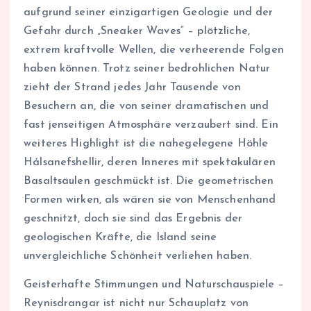
aufgrund seiner einzigartigen Geologie und der
Gefahr durch „Sneaker Waves“ – plötzliche,
extrem kraftvolle Wellen, die verheerende Folgen
haben können. Trotz seiner bedrohlichen Natur
zieht der Strand jedes Jahr Tausende von
Besuchern an, die von seiner dramatischen und
fast jenseitigen Atmosphäre verzaubert sind. Ein
weiteres Highlight ist die nahegelegene Höhle
Hálsanefshellir, deren Inneres mit spektakulären
Basaltsäulen geschmückt ist. Die geometrischen
Formen wirken, als wären sie von Menschenhand
geschnitzt, doch sie sind das Ergebnis der
geologischen Kräfte, die Island seine
unvergleichliche Schönheit verliehen haben.
Geisterhafte Stimmungen und Naturschauspiele –
Reynisdrangar ist nicht nur Schauplatz von