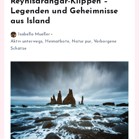
Reynisdrangar-Klippen –
Legenden und Geheimnisse
aus Island
Isabella Mueller
Aktiv unterwegs
,
Heimatbote
,
Natur pur
,
Verborgene
Schätze