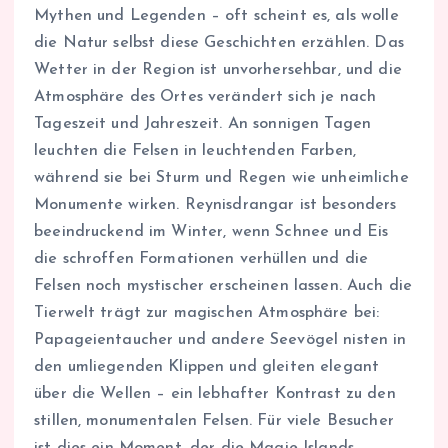
Mythen und Legenden – oft scheint es, als wolle
die Natur selbst diese Geschichten erzählen. Das
Wetter in der Region ist unvorhersehbar, und die
Atmosphäre des Ortes verändert sich je nach
Tageszeit und Jahreszeit. An sonnigen Tagen
leuchten die Felsen in leuchtenden Farben,
während sie bei Sturm und Regen wie unheimliche
Monumente wirken. Reynisdrangar ist besonders
beeindruckend im Winter, wenn Schnee und Eis
die schroffen Formationen verhüllen und die
Felsen noch mystischer erscheinen lassen. Auch die
Tierwelt trägt zur magischen Atmosphäre bei:
Papageientaucher und andere Seevögel nisten in
den umliegenden Klippen und gleiten elegant
über die Wellen – ein lebhafter Kontrast zu den
stillen, monumentalen Felsen. Für viele Besucher
ist dies ein Moment, der die Magie Islands