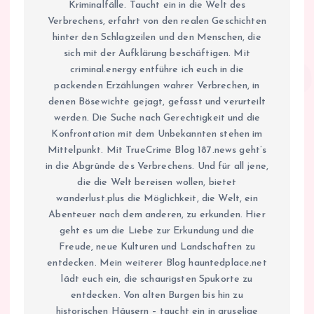
Kriminalfälle. Taucht ein in die Welt des
Verbrechens, erfahrt von den realen Geschichten
hinter den Schlagzeilen und den Menschen, die
sich mit der Aufklärung beschäftigen. Mit
criminal.energy entführe ich euch in die
packenden Erzählungen wahrer Verbrechen, in
denen Bösewichte gejagt, gefasst und verurteilt
werden. Die Suche nach Gerechtigkeit und die
Konfrontation mit dem Unbekannten stehen im
Mittelpunkt. Mit TrueCrime Blog 187.news geht’s
in die Abgründe des Verbrechens. Und für all jene,
die die Welt bereisen wollen, bietet
wanderlust.plus die Möglichkeit, die Welt, ein
Abenteuer nach dem anderen, zu erkunden. Hier
geht es um die Liebe zur Erkundung und die
Freude, neue Kulturen und Landschaften zu
entdecken. Mein weiterer Blog hauntedplace.net
lädt euch ein, die schaurigsten Spukorte zu
entdecken. Von alten Burgen bis hin zu
historischen Häusern – taucht ein in gruselige