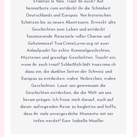
Stainton le Vale. Traut ihr euch? Auf
heimatbote.com entdeckt ihr die Schönheit
Deutschlands und Europas: Von historischen
Schätzen bis zu neuen Abenteuern. Erweckt alte
Geschichten zum Leben und entdeckt
faszinierende Reiseziele voller Charme und
Geheimnisse! TrueCrimeLover.org ist euer
Anlaufpunkt für echte Kriminalgeschichten,
Mysterien und gruselige Geschichten. Taucht ein,
wenn ihr euch traut! Schließlich lädt truecrime.ch
dazu ein, die dunklen Seiten der Schweiz und
Europas zu entdecken: wahre Verbrechen, wahre
Geschichten. Lasst uns gemeinsam die
Geschichten entdecken, die die Welt um uns
herum prägen. Ich freue mich darauf, euch auf
dieser aufregenden Reise zu begleiten und hoffe,
dass ihr viele unvergessliche Momente mit mir
teilen werdet! Eure Isabella Mueller