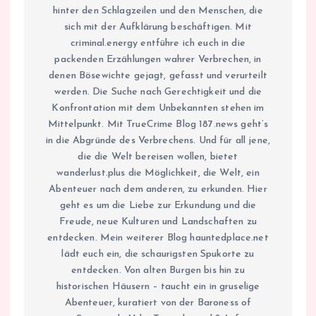
hinter den Schlagzeilen und den Menschen, die
sich mit der Aufklärung beschäftigen. Mit
criminal.energy entführe ich euch in die
packenden Erzählungen wahrer Verbrechen, in
denen Bösewichte gejagt, gefasst und verurteilt
werden. Die Suche nach Gerechtigkeit und die
Konfrontation mit dem Unbekannten stehen im
Mittelpunkt. Mit TrueCrime Blog 187.news geht’s
in die Abgründe des Verbrechens. Und für all jene,
die die Welt bereisen wollen, bietet
wanderlust.plus die Möglichkeit, die Welt, ein
Abenteuer nach dem anderen, zu erkunden. Hier
geht es um die Liebe zur Erkundung und die
Freude, neue Kulturen und Landschaften zu
entdecken. Mein weiterer Blog hauntedplace.net
lädt euch ein, die schaurigsten Spukorte zu
entdecken. Von alten Burgen bis hin zu
historischen Häusern – taucht ein in gruselige
Abenteuer, kuratiert von der Baroness of