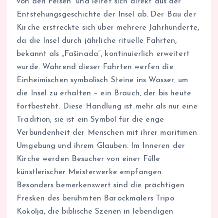
von den Felsen“ und leitet sich direkt aus der
Entstehungsgeschichte der Insel ab. Der Bau der
Kirche erstreckte sich über mehrere Jahrhunderte,
da die Insel durch jährliche rituelle Fahrten,
bekannt als „Fašinada“, kontinuierlich erweitert
wurde. Während dieser Fahrten werfen die
Einheimischen symbolisch Steine ins Wasser, um
die Insel zu erhalten – ein Brauch, der bis heute
fortbesteht. Diese Handlung ist mehr als nur eine
Tradition; sie ist ein Symbol für die enge
Verbundenheit der Menschen mit ihrer maritimen
Umgebung und ihrem Glauben. Im Inneren der
Kirche werden Besucher von einer Fülle
künstlerischer Meisterwerke empfangen.
Besonders bemerkenswert sind die prächtigen
Fresken des berühmten Barockmalers Tripo
Kokolja, die biblische Szenen in lebendigen