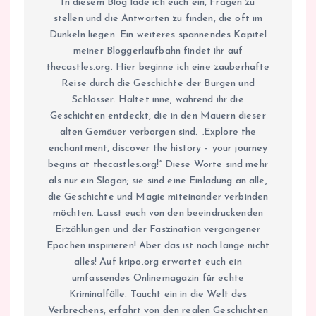
In diesem Blog lade ich euch ein, Fragen zu
stellen und die Antworten zu finden, die oft im
Dunkeln liegen. Ein weiteres spannendes Kapitel
meiner Bloggerlaufbahn findet ihr auf
thecastles.org. Hier beginne ich eine zauberhafte
Reise durch die Geschichte der Burgen und
Schlösser. Haltet inne, während ihr die
Geschichten entdeckt, die in den Mauern dieser
alten Gemäuer verborgen sind. „Explore the
enchantment, discover the history – your journey
begins at thecastles.org!“ Diese Worte sind mehr
als nur ein Slogan; sie sind eine Einladung an alle,
die Geschichte und Magie miteinander verbinden
möchten. Lasst euch von den beeindruckenden
Erzählungen und der Faszination vergangener
Epochen inspirieren! Aber das ist noch lange nicht
alles! Auf kripo.org erwartet euch ein
umfassendes Onlinemagazin für echte
Kriminalfälle. Taucht ein in die Welt des
Verbrechens, erfahrt von den realen Geschichten