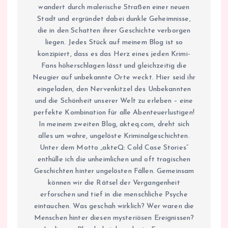
wandert durch malerische Straßen einer neuen
Stadt und ergründet dabei dunkle Geheimnisse,
die in den Schatten ihrer Geschichte verborgen
liegen. Jedes Stück auf meinem Blog ist so
konzipiert, dass es das Herz eines jeden Krimi-
Fans höherschlagen lässt und gleichzeitig die
Neugier auf unbekannte Orte weckt. Hier seid ihr
eingeladen, den Nervenkitzel des Unbekannten
und die Schönheit unserer Welt zu erleben – eine
perfekte Kombination für alle Abenteuerlustigen!
In meinem zweiten Blog, akteq.com, dreht sich
alles um wahre, ungelöste Kriminalgeschichten.
Unter dem Motto „akteQ: Cold Case Stories“
enthülle ich die unheimlichen und oft tragischen
Geschichten hinter ungelösten Fällen. Gemeinsam
können wir die Rätsel der Vergangenheit
erforschen und tief in die menschliche Psyche
eintauchen. Was geschah wirklich? Wer waren die
Menschen hinter diesen mysteriösen Ereignissen?