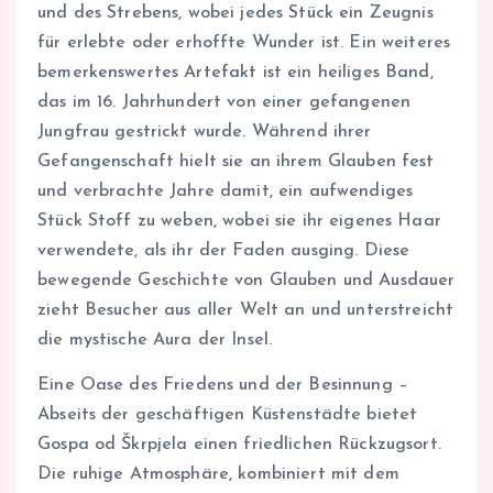
und des Strebens, wobei jedes Stück ein Zeugnis
für erlebte oder erhoffte Wunder ist. Ein weiteres
bemerkenswertes Artefakt ist ein heiliges Band,
das im 16. Jahrhundert von einer gefangenen
Jungfrau gestrickt wurde. Während ihrer
Gefangenschaft hielt sie an ihrem Glauben fest
und verbrachte Jahre damit, ein aufwendiges
Stück Stoff zu weben, wobei sie ihr eigenes Haar
verwendete, als ihr der Faden ausging. Diese
bewegende Geschichte von Glauben und Ausdauer
zieht Besucher aus aller Welt an und unterstreicht
die mystische Aura der Insel.
Eine Oase des Friedens und der Besinnung –
Abseits der geschäftigen Küstenstädte bietet
Gospa od Škrpjela einen friedlichen Rückzugsort.
Die ruhige Atmosphäre, kombiniert mit dem