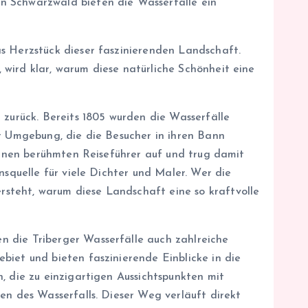
n Schwarzwald bieten die Wasserfälle ein
s Herzstück dieser faszinierenden Landschaft.
wird klar, warum diese natürliche Schönheit eine
 zurück. Bereits 1805 wurden die Wasserfälle
er Umgebung, die die Besucher in ihren Bann
seinen berühmten Reiseführer auf und trug damit
nsquelle für viele Dichter und Maler. Wer die
steht, warum diese Landschaft eine so kraftvolle
n die Triberger Wasserfälle auch zahlreiche
biet und bieten faszinierende Einblicke in die
, die zu einzigartigen Aussichtspunkten mit
en des Wasserfalls. Dieser Weg verläuft direkt