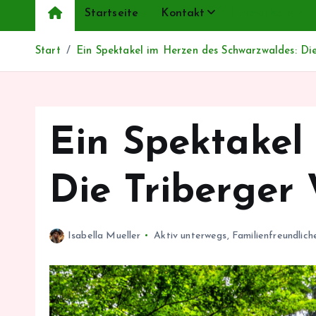
Startseite
Kontakt
Heimatbote
Start
Ein Spektakel im Herzen des Schwarzwaldes: Die
Ein Spektakel
Die Triberger 
Isabella Mueller
Aktiv unterwegs
,
Familienfreundlic