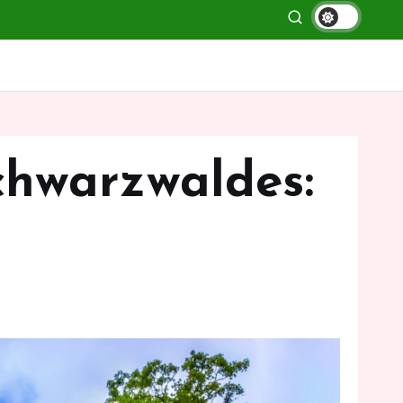
chwarzwaldes: