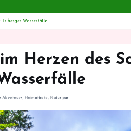
 Triberger Wasserfälle
 im Herzen des S
Wasserfälle
he Abenteuer
,
Heimatbote
,
Natur pur