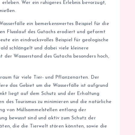
rleben. Wer ein ruhigeres Erlebnis bevorzugt,
nießen.
Wasserfälle ein bemerkenswertes Beispiel für die
en Flusslauf des Gutachs erodiert und geformt
te ein eindrucksvolles Beispiel für geologische
ld schlängelt und dabei viele kleinere
st der Wasserstand des Gutachs besonders hoch,
raum für viele Tier- und Pflanzenarten. Der
dere das Gebiet um die Wasserfälle ist aufgrund
unkt liegt auf dem Schutz und der Erhaltung
en des Tourismus zu minimieren und die natürliche
g von Müllsammelstellen entlang der
tung bewusst sind und aktiv zum Schutz der
en, die die Tierwelt stören könnten, sowie die