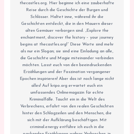
thecastles.org. Hier beginne ich eine zauberhafte
Reise durch die Geschichte der Burgen und
Schlösser. Haltet inne, während ihr die
Geschichten entdeckt, die in den Mauern dieser
alten Gemäuer verborgen sind. „Explore the
enchantment, discover the history – your journey
begins at thecastles.org!“ Diese Worte sind mehr
als nur ein Slogan; sie sind eine Einladung an alle,
die Geschichte und Magie miteinander verbinden
möchten. Lasst euch von den beeindruckenden
Erzählungen und der Faszination vergangener
Epochen inspirieren! Aber das ist noch lange nicht
alles! Auf kripo.org erwartet euch ein
umfassendes Onlinemagazin für echte
Kriminalfälle. Taucht ein in die Welt des
Verbrechens, erfahrt von den realen Geschichten
hinter den Schlagzeilen und den Menschen, die
sich mit der Aufklärung beschäftigen. Mit
criminal.energy entführe ich euch in die
packenden Erzählungen wahrer Verbrechen, in