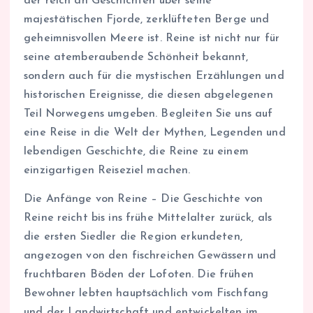
der reich an Geschichten über seine
majestätischen Fjorde, zerklüfteten Berge und
geheimnisvollen Meere ist. Reine ist nicht nur für
seine atemberaubende Schönheit bekannt,
sondern auch für die mystischen Erzählungen und
historischen Ereignisse, die diesen abgelegenen
Teil Norwegens umgeben. Begleiten Sie uns auf
eine Reise in die Welt der Mythen, Legenden und
lebendigen Geschichte, die Reine zu einem
einzigartigen Reiseziel machen.
Die Anfänge von Reine – Die Geschichte von
Reine reicht bis ins frühe Mittelalter zurück, als
die ersten Siedler die Region erkundeten,
angezogen von den fischreichen Gewässern und
fruchtbaren Böden der Lofoten. Die frühen
Bewohner lebten hauptsächlich vom Fischfang
und der Landwirtschaft und entwickelten im