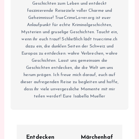
Geschichten zum Leben und entdeckt
faszinierende Reiseziele voller Charme und
Geheimnisse! TrueCrimeLover.org ist euer
Anlaufpunkt für echte Kriminalgeschichten,
Mysterien und gruselige Geschichten. Taucht ein,
wenn ihr euch traut! Schließlich lädt truecrime.ch
dazu ein, die dunklen Seiten der Schweiz und
Europas zu entdecken: wahre Verbrechen, wahre
Geschichten. Lasst uns gemeinsam die
Geschichten entdecken, die die Welt um uns
herum prägen. Ich freue mich darauf, euch auf
dieser aufregenden Reise zu begleiten und hoffe,
dass ihr viele unvergessliche Momente mit mir
teilen werdet! Eure Isabella Mueller
B
Entdecken
Märchenhaf