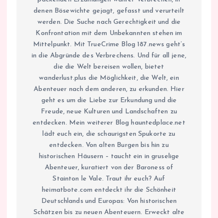
denen Bösewichte gejagt, gefasst und verurteilt
werden. Die Suche nach Gerechtigkeit und die
Konfrontation mit dem Unbekannten stehen im
Mittelpunkt. Mit TrueCrime Blog 187.news geht’s
in die Abgründe des Verbrechens. Und für all jene,
die die Welt bereisen wollen, bietet
wanderlust.plus die Möglichkeit, die Welt, ein
Abenteuer nach dem anderen, zu erkunden. Hier
geht es um die Liebe zur Erkundung und die
Freude, neue Kulturen und Landschaften zu
entdecken. Mein weiterer Blog hauntedplace.net
lädt euch ein, die schaurigsten Spukorte zu
entdecken. Von alten Burgen bis hin zu
historischen Häusern – taucht ein in gruselige
Abenteuer, kuratiert von der Baroness of
Stainton le Vale. Traut ihr euch? Auf
heimatbote.com entdeckt ihr die Schönheit
Deutschlands und Europas: Von historischen
Schätzen bis zu neuen Abenteuern. Erweckt alte