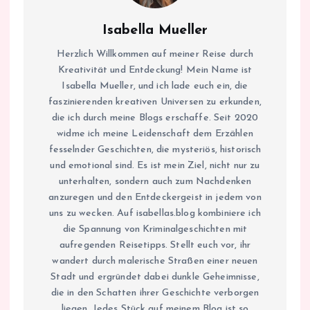
Isabella Mueller
Herzlich Willkommen auf meiner Reise durch
Kreativität und Entdeckung! Mein Name ist
Isabella Mueller, und ich lade euch ein, die
faszinierenden kreativen Universen zu erkunden,
die ich durch meine Blogs erschaffe. Seit 2020
widme ich meine Leidenschaft dem Erzählen
fesselnder Geschichten, die mysteriös, historisch
und emotional sind. Es ist mein Ziel, nicht nur zu
unterhalten, sondern auch zum Nachdenken
anzuregen und den Entdeckergeist in jedem von
uns zu wecken. Auf isabellas.blog kombiniere ich
die Spannung von Kriminalgeschichten mit
aufregenden Reisetipps. Stellt euch vor, ihr
wandert durch malerische Straßen einer neuen
Stadt und ergründet dabei dunkle Geheimnisse,
die in den Schatten ihrer Geschichte verborgen
liegen. Jedes Stück auf meinem Blog ist so