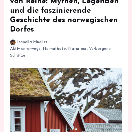
von Reine: Mythen, Legenden
und die faszinierende
Geschichte des norwegischen
Dorfes
Isabella Mueller
Aktiv unterwegs
,
Heimatbote
,
Natur pur
,
Verborgene
Schätze