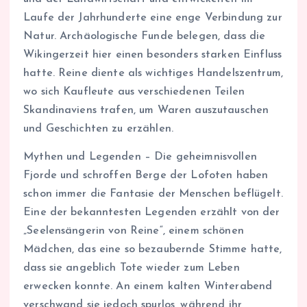
Laufe der Jahrhunderte eine enge Verbindung zur
Natur. Archäologische Funde belegen, dass die
Wikingerzeit hier einen besonders starken Einfluss
hatte. Reine diente als wichtiges Handelszentrum,
wo sich Kaufleute aus verschiedenen Teilen
Skandinaviens trafen, um Waren auszutauschen
und Geschichten zu erzählen.
Mythen und Legenden – Die geheimnisvollen
Fjorde und schroffen Berge der Lofoten haben
schon immer die Fantasie der Menschen beflügelt.
Eine der bekanntesten Legenden erzählt von der
„Seelensängerin von Reine“, einem schönen
Mädchen, das eine so bezaubernde Stimme hatte,
dass sie angeblich Tote wieder zum Leben
erwecken konnte. An einem kalten Winterabend
verschwand sie jedoch spurlos, während ihr