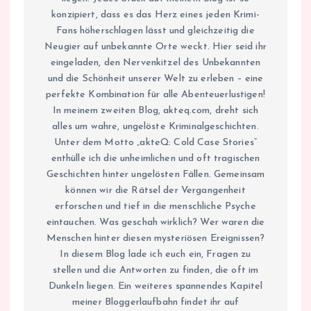
konzipiert, dass es das Herz eines jeden Krimi-
Fans höherschlagen lässt und gleichzeitig die
Neugier auf unbekannte Orte weckt. Hier seid ihr
eingeladen, den Nervenkitzel des Unbekannten
und die Schönheit unserer Welt zu erleben – eine
perfekte Kombination für alle Abenteuerlustigen!
In meinem zweiten Blog, akteq.com, dreht sich
alles um wahre, ungelöste Kriminalgeschichten.
Unter dem Motto „akteQ: Cold Case Stories“
enthülle ich die unheimlichen und oft tragischen
Geschichten hinter ungelösten Fällen. Gemeinsam
können wir die Rätsel der Vergangenheit
erforschen und tief in die menschliche Psyche
eintauchen. Was geschah wirklich? Wer waren die
Menschen hinter diesen mysteriösen Ereignissen?
In diesem Blog lade ich euch ein, Fragen zu
stellen und die Antworten zu finden, die oft im
Dunkeln liegen. Ein weiteres spannendes Kapitel
meiner Bloggerlaufbahn findet ihr auf