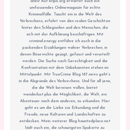
alles! Auf kripo.org erwartet euch ein
umfassendes Onlinemagazin für echte
Kriminalfälle. Taucht ein in die Welt des
Verbrechens, erfahrt von den realen Geschichten
hinter den Schlagzeilen und den Menschen, die
sich mit der Aufklärung beschäftigen. Mit
criminal.energy entführe ich euch in die
packenden Erzählungen wahrer Verbrechen, in
denen Bösewichte gejagt, gefasst und verurteilt
werden. Die Suche nach Gerechtigkeit und die
Konfrontation mit dem Unbekannten stehen im
Mittelpunkt. Mit TrueCrime Blog 187.news geht’s
in die Abgründe des Verbrechens. Und für all jene,
die die Welt bereisen wollen, bietet
wanderlust.plus die Möglichkeit, die Welt, ein
Abenteuer nach dem anderen, zu erkunden. Hier
geht es um die Liebe zur Erkundung und die
Freude, neue Kulturen und Landschaften zu
entdecken. Mein weiterer Blog hauntedplace.net
lädt euch ein, die schaurigsten Spukorte zu