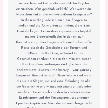
erforschen und tief in die menschliche Psyche
eintauchen. Was geschah wirklich? Wer waren die
Menschen hinter diesen mysteriösen Ereignissen?
In diesem Blog lade ich euch ein, Fragen zu
stellen und die Antworten zu finden, die oft im
Dunkeln liegen. Ein weiteres spannendes Kapitel
meiner Bloggerlaufbahn findet ihr auf
thecastles.org. Hier beginne ich eine zauberhafte
Reise durch die Geschichte der Burgen und
Schlösser. Haltet inne, während ihr die
Geschichten entdeckt, die in den Mauern dieser
alten Gemäuer verborgen sind. „Explore the
enchantment, discover the history – your journey
begins at thecastles.org!“ Diese Worte sind mehr
als nur ein Slogan; sie sind eine Einladung an alle,
die Geschichte und Magie miteinander verbinden
möchten. Lasst euch von den beeindruckenden
Erzählungen und der Faszination vergangener
Epochen inspirieren! Aber das ist noch lange nicht