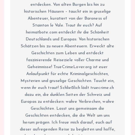
entdecken. Von alten Burgen bis hin zu
historischen Häusern – taucht ein in gruselige
Abenteuer, kuratiert von der Baroness of
Stainton le Vale. Traut ihr euch? Auf
heimatbote.com entdeckt ihr die Schönheit
Deutschlands und Europas: Von historischen
Schätzen bis zu neuen Abenteuern. Erweckt alte
Geschichten zum Leben und entdeckt
faszinierende Reiseziele voller Charme und
Geheimnisse! TrueCrimeLover.org ist euer
Anlaufpunkt für echte Kriminalgeschichten,
Mysterien und gruselige Geschichten. Taucht ein,
wenn ihr euch traut! Schließlich lädt truecrime.ch
dazu ein, die dunklen Seiten der Schweiz und
Europas zu entdecken: wahre Verbrechen, wahre
Geschichten. Lasst uns gemeinsam die
Geschichten entdecken, die die Welt um uns
herum prägen. Ich freue mich darauf, euch auf
dieser aufregenden Reise zu begleiten und hoffe,