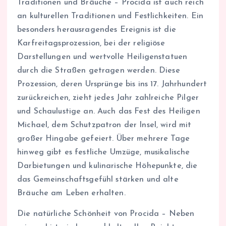
Traditionen und Bräuche – Procida ist auch reich
an kulturellen Traditionen und Festlichkeiten. Ein
besonders herausragendes Ereignis ist die
Karfreitagsprozession, bei der religiöse
Darstellungen und wertvolle Heiligenstatuen
durch die Straßen getragen werden. Diese
Prozession, deren Ursprünge bis ins 17. Jahrhundert
zurückreichen, zieht jedes Jahr zahlreiche Pilger
und Schaulustige an. Auch das Fest des Heiligen
Michael, dem Schutzpatron der Insel, wird mit
großer Hingabe gefeiert. Über mehrere Tage
hinweg gibt es festliche Umzüge, musikalische
Darbietungen und kulinarische Höhepunkte, die
das Gemeinschaftsgefühl stärken und alte
Bräuche am Leben erhalten.
Die natürliche Schönheit von Procida – Neben