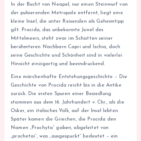
In der Bucht von Neapel, nur einen Steinwurf von
der pulsierenden Metropole entfernt, liegt eine
kleine Insel, die unter Reisenden als Geheimtipp
gilt. Procida, das unbekannte Juwel des
Mittelmeers, steht zwar im Schatten seiner
berühmteren Nachbarn Capri und Ischia, doch
seine Geschichte und Schönheit sind in vielerlei
Hinsicht einzigartig und beeindruckend.
Eine märchenhafte Entstehungsgeschichte – Die
Geschichte von Procida reicht bis in die Antike
zurück. Die ersten Spuren einer Besiedlung
stammen aus dem 16. Jahrhundert v. Chr., als die
Osker, ein italisches Volk, auf der Insel lebten.
Später kamen die Griechen, die Procida den
Namen „Prochyta” gaben, abgeleitet von
„prochetai”, was „ausgespuckt” bedeutet – ein