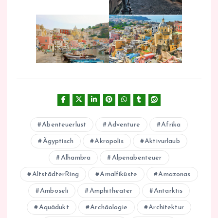
Abenteuerlust
Adventure
Afrika
Ägyptisch
Akropolis
Aktivurlaub
Alhambra
Alpenabenteuer
AltstädterRing
Amalfiküste
Amazonas
Amboseli
Amphitheater
Antarktis
Aquädukt
Archäologie
Architektur