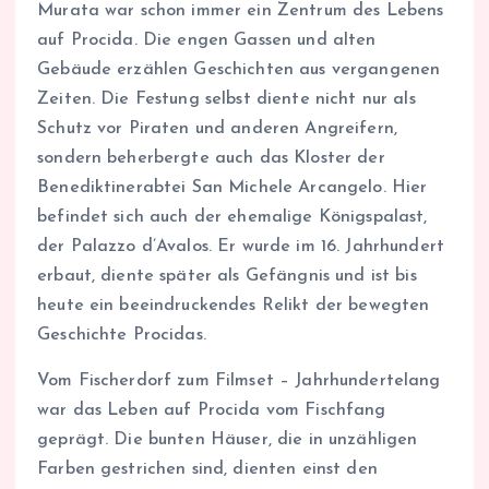
Murata war schon immer ein Zentrum des Lebens
auf Procida. Die engen Gassen und alten
Gebäude erzählen Geschichten aus vergangenen
Zeiten. Die Festung selbst diente nicht nur als
Schutz vor Piraten und anderen Angreifern,
sondern beherbergte auch das Kloster der
Benediktinerabtei San Michele Arcangelo. Hier
befindet sich auch der ehemalige Königspalast,
der Palazzo d’Avalos. Er wurde im 16. Jahrhundert
erbaut, diente später als Gefängnis und ist bis
heute ein beeindruckendes Relikt der bewegten
Geschichte Procidas.
Vom Fischerdorf zum Filmset – Jahrhundertelang
war das Leben auf Procida vom Fischfang
geprägt. Die bunten Häuser, die in unzähligen
Farben gestrichen sind, dienten einst den