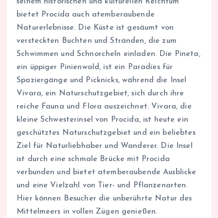
seinem historischen und kulturellen Reichtum
bietet Procida auch atemberaubende
Naturerlebnisse. Die Küste ist gesäumt von
versteckten Buchten und Stränden, die zum
Schwimmen und Schnorcheln einladen. Die Pineta,
ein üppiger Pinienwald, ist ein Paradies für
Spaziergänge und Picknicks, während die Insel
Vivara, ein Naturschutzgebiet, sich durch ihre
reiche Fauna und Flora auszeichnet. Vivara, die
kleine Schwesterinsel von Procida, ist heute ein
geschütztes Naturschutzgebiet und ein beliebtes
Ziel für Naturliebhaber und Wanderer. Die Insel
ist durch eine schmale Brücke mit Procida
verbunden und bietet atemberaubende Ausblicke
und eine Vielzahl von Tier- und Pflanzenarten.
Hier können Besucher die unberührte Natur des
Mittelmeers in vollen Zügen genießen.