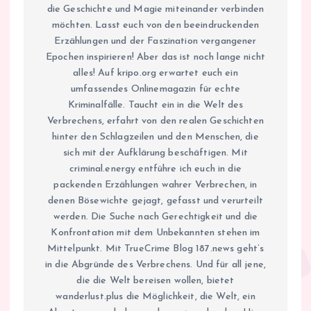
die Geschichte und Magie miteinander verbinden
möchten. Lasst euch von den beeindruckenden
Erzählungen und der Faszination vergangener
Epochen inspirieren! Aber das ist noch lange nicht
alles! Auf kripo.org erwartet euch ein
umfassendes Onlinemagazin für echte
Kriminalfälle. Taucht ein in die Welt des
Verbrechens, erfahrt von den realen Geschichten
hinter den Schlagzeilen und den Menschen, die
sich mit der Aufklärung beschäftigen. Mit
criminal.energy entführe ich euch in die
packenden Erzählungen wahrer Verbrechen, in
denen Bösewichte gejagt, gefasst und verurteilt
werden. Die Suche nach Gerechtigkeit und die
Konfrontation mit dem Unbekannten stehen im
Mittelpunkt. Mit TrueCrime Blog 187.news geht’s
in die Abgründe des Verbrechens. Und für all jene,
die die Welt bereisen wollen, bietet
wanderlust.plus die Möglichkeit, die Welt, ein