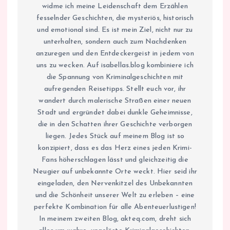
widme ich meine Leidenschaft dem Erzählen
fesselnder Geschichten, die mysteriös, historisch
und emotional sind. Es ist mein Ziel, nicht nur zu
unterhalten, sondern auch zum Nachdenken
anzuregen und den Entdeckergeist in jedem von
uns zu wecken. Auf isabellas.blog kombiniere ich
die Spannung von Kriminalgeschichten mit
aufregenden Reisetipps. Stellt euch vor, ihr
wandert durch malerische Straßen einer neuen
Stadt und ergründet dabei dunkle Geheimnisse,
die in den Schatten ihrer Geschichte verborgen
liegen. Jedes Stück auf meinem Blog ist so
konzipiert, dass es das Herz eines jeden Krimi-
Fans höherschlagen lässt und gleichzeitig die
Neugier auf unbekannte Orte weckt. Hier seid ihr
eingeladen, den Nervenkitzel des Unbekannten
und die Schönheit unserer Welt zu erleben – eine
perfekte Kombination für alle Abenteuerlustigen!
In meinem zweiten Blog, akteq.com, dreht sich