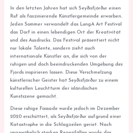
In den letzten Jahren hat sich Seyðisfjörður einen
Ruf als faszinierende Künstlergemeinde erworben.
Jeden Sommer verwandelt das LungA Art Festival
das Dorf in einen lebendigen Ort der Kreativität
und des Ausdrucks. Das Festival präsentiert nicht
nur lokale Talente, sondern zieht auch
internationale Künstler an, die sich von der
ruhigen und doch beeindruckenden Umgebung des
Fjords inspirieren lassen. Diese Verschmelzung
künstlerischer Geister hat Seyðisfjörður zu einem
kulturellen Leuchtturm der isländischen
Kunstszene gemacht.
Diese ruhige Fassade wurde jedoch im Dezember
2020 erschüttert, als Seyðisfjörður aufgrund einer
Katastrophe in die Schlagzeilen geriet. Nach
ungewöhnlich starken Regenfällen wurde das