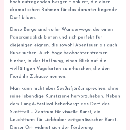
hoch aufragenden Bergen flankiert, die einen
dramatischen Rahmen für das darunter liegende
Dorf bilden.
Diese Berge sind voller Wanderwege, die einen
Panoramablick bieten und sich perfekt für
diejenigen eignen, die sowohl Abenteuer als auch
Ruhe suchen. Auch Vogelbeobachter strömen
hierher, in der Hoffnung, einen Blick auf die
vielfältigen Vogelarten zu erhaschen, die den
Fjord ihr Zuhause nennen.
Man kann nicht über Seyðisfjörður sprechen, ohne
seine lebendige Kunstszene hervorzuheben. Neben
dem LungA-Festival beherbergt das Dorf das
Skaftfell – Zentrum für visuelle Kunst, ein
Leuchtturm für Liebhaber zeitgenössischer Kunst.
Dieser Ort widmet sich der Förderung