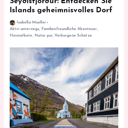
Seyðisfjörður: Entdecken Sie
Islands geheimnisvolles Dorf
Isabella Mueller
Aktiv unterwegs
,
Familienfreundliche Abenteuer
,
Heimatbote
,
Natur pur
,
Verborgene Schätze