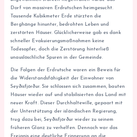
Dorf von massiven Erdrutschen heimgesucht.
Tausende Kubikmeter Erde stürzten die
Berghänge hinunter, bedrohten Leben und
zerstörten Häuser. Glücklicherweise gab es dank
schneller Evakuierungsmaßnahmen keine
Todesopfer, doch die Zerstörung hinterließ
unauslöschliche Spuren in der Gemeinde.
Die Folgen der Erdrutsche waren ein Beweis für
die Widerstandsfähigkeit der Einwohner von
Seyðisfjörður. Sie schlossen sich zusammen, bauten
Häuser wieder auf und stabilisierten das Land mit
neuer Kraft. Dieser Durchhaltewille, gepaart mit
der Unterstützung der isländischen Regierung,
trug dazu bei, Seyðisfjörður wieder zu seinem
früheren Glanz zu verhelfen. Dennoch war das
Ereignis eine deutliche Erinnerung an die