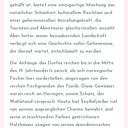
gehüllt ist, bietet eine einzigartige Mischung aus
natürlicher Schönheit, kulturellem Reichtum und
einer geheimnisvollen Anziehungskraft, die
Touristen und Abenteurer gleichermaßen anzieht.
Aber hinter seiner bezaubernden Landschaft
verbirgt sich eine Geschichte voller Geheimnisse,
die darauf wartet, entschlüsselt zu werden.
Die Anfänge des Dorfes reichen bis in die Mitte
des 19. Jahrhunderts zurück, als sich norwegische
Fischer hier niederließen, angezogen von den
reichen Fischgründen des Fjords. Diese Gewässer
waren reich an Heringen, einem Schatz, der
Wohlstand versprach. Heute hat Seyðisfjörður viel
von seinem ursprünglichen Charme bewahrt, und
seine in leuchtenden Farben gestrichenen
Holzhäuser zeugen von seinen skandinavischen