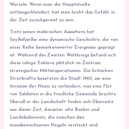
Wurzeln. Wenn man die Hauptstraße
entlangschlendert, hat man leicht das Gefühl, in
der Zeit zurückgereist zu sein.
Trotz seines malerischen Aussehens hat
Seyðisfjörður eine dynamische Geschichte, die von
einer Reihe bemerkenswerter Ereignisse geprägt
ist. Während des Zweiten Weltkriegs befand sich
diese ruhige Enklave plötzlich im Zentrum
strategischer Militäroperationen. Die britischen
Streitkräfte besetzten die Stadt 1940, um eine
Invasion der Nazis zu verhindern, was eine Flut
von Soldaten in die friedliche Gemeinde brachte.
Überall in der Landschaft finden sich Überreste
aus dieser Zeit, darunter alte Bunker und
Landebahnreste, die zwischen den
moosbewachsenen Hügeln versteckt sind.