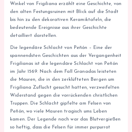
Winkel von Frigiliana erzählt eine Geschichte, von
den alten Festungsruinen mit Blick auf die Stadt
bis hin zu den dekorativen Keramiktafeln, die
bedeutende Ereignisse aus ihrer Geschichte
detailliert darstellen.
Die legendäre Schlacht von Peñón – Eine der
spannendsten Geschichten aus der Vergangenheit
Frigilianas ist die legendäre Schlacht von Peñón
im Jahr 1569. Nach dem Fall Granadas leisteten
die Mauren, die in den zerklüfteten Bergen um
Frigiliana Zuflucht gesucht hatten, verzweifelten
Widerstand gegen die vorrückenden christlichen
Truppen. Die Schlacht gipfelte am Felsen von
Peñón, wo viele Mauren tragisch ums Leben
kamen. Der Legende nach war das Blutvergießen
so heftig, dass die Felsen für immer purpurrot