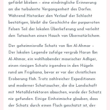
gefärbt blieben – eine eindringliche Erinnerung
an die turbulente Vergangenheit des Dorfes.
Während Historiker den Verlauf der Schlacht
bestätigen, bleibt die Geschichte der purpurroten
Felsen Teil der lokalen Überlieferung und verleiht
den Tatsachen einen Hauch von Übernatürlichem.
Der geheimnisvolle Schatz von Ibn Al-Ahmar –
Der lokalen Legende zufolge vergrub Harun Ibn
Al-Ahmar, ein wohlhabender maurischer Adliger,
einen riesigen Schatz irgendwo in den Hügeln
rund um Frigiliana, bevor er vor der christlichen
Eroberung floh. Trotz zahlreicher Expeditionen
und moderner Schatzsucher, die die Landschaft
mit Metalldetektoren absuchen, wurde der Schatz
nie gefunden. Einige Einheimische glauben, dass
der Schatz durch einen Fluch geschützt ist, der