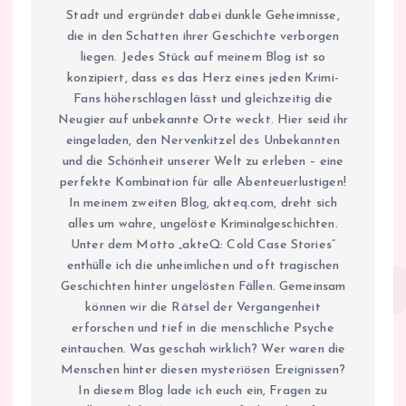
Stadt und ergründet dabei dunkle Geheimnisse,
die in den Schatten ihrer Geschichte verborgen
liegen. Jedes Stück auf meinem Blog ist so
konzipiert, dass es das Herz eines jeden Krimi-
Fans höherschlagen lässt und gleichzeitig die
Neugier auf unbekannte Orte weckt. Hier seid ihr
eingeladen, den Nervenkitzel des Unbekannten
und die Schönheit unserer Welt zu erleben – eine
perfekte Kombination für alle Abenteuerlustigen!
In meinem zweiten Blog, akteq.com, dreht sich
alles um wahre, ungelöste Kriminalgeschichten.
Unter dem Motto „akteQ: Cold Case Stories“
enthülle ich die unheimlichen und oft tragischen
Geschichten hinter ungelösten Fällen. Gemeinsam
können wir die Rätsel der Vergangenheit
erforschen und tief in die menschliche Psyche
eintauchen. Was geschah wirklich? Wer waren die
Menschen hinter diesen mysteriösen Ereignissen?
In diesem Blog lade ich euch ein, Fragen zu