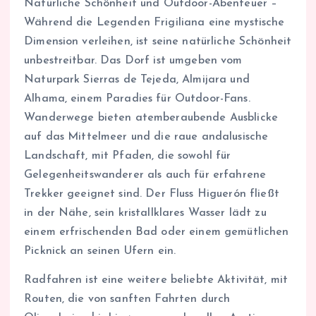
Natürliche Schönheit und Outdoor-Abenteuer –
Während die Legenden Frigiliana eine mystische
Dimension verleihen, ist seine natürliche Schönheit
unbestreitbar. Das Dorf ist umgeben vom
Naturpark Sierras de Tejeda, Almijara und
Alhama, einem Paradies für Outdoor-Fans.
Wanderwege bieten atemberaubende Ausblicke
auf das Mittelmeer und die raue andalusische
Landschaft, mit Pfaden, die sowohl für
Gelegenheitswanderer als auch für erfahrene
Trekker geeignet sind. Der Fluss Higuerón fließt
in der Nähe, sein kristallklares Wasser lädt zu
einem erfrischenden Bad oder einem gemütlichen
Picknick an seinen Ufern ein.
Radfahren ist eine weitere beliebte Aktivität, mit
Routen, die von sanften Fahrten durch