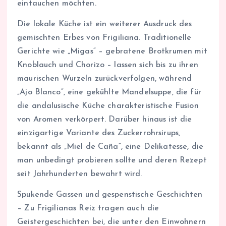
eintauchen möchten.
Die lokale Küche ist ein weiterer Ausdruck des
gemischten Erbes von Frigiliana. Traditionelle
Gerichte wie „Migas“ – gebratene Brotkrumen mit
Knoblauch und Chorizo – lassen sich bis zu ihren
maurischen Wurzeln zurückverfolgen, während
„Ajo Blanco“, eine gekühlte Mandelsuppe, die für
die andalusische Küche charakteristische Fusion
von Aromen verkörpert. Darüber hinaus ist die
einzigartige Variante des Zuckerrohrsirups,
bekannt als „Miel de Caña“, eine Delikatesse, die
man unbedingt probieren sollte und deren Rezept
seit Jahrhunderten bewahrt wird.
Spukende Gassen und gespenstische Geschichten
– Zu Frigilianas Reiz tragen auch die
Geistergeschichten bei, die unter den Einwohnern