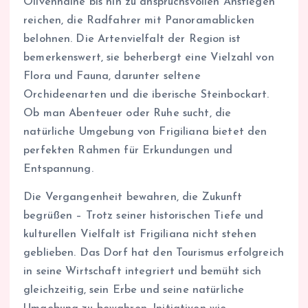
Olivenhaine bis hin zu anspruchsvollen Anstiegen
reichen, die Radfahrer mit Panoramablicken
belohnen. Die Artenvielfalt der Region ist
bemerkenswert, sie beherbergt eine Vielzahl von
Flora und Fauna, darunter seltene
Orchideenarten und die iberische Steinbockart.
Ob man Abenteuer oder Ruhe sucht, die
natürliche Umgebung von Frigiliana bietet den
perfekten Rahmen für Erkundungen und
Entspannung.
Die Vergangenheit bewahren, die Zukunft
begrüßen – Trotz seiner historischen Tiefe und
kulturellen Vielfalt ist Frigiliana nicht stehen
geblieben. Das Dorf hat den Tourismus erfolgreich
in seine Wirtschaft integriert und bemüht sich
gleichzeitig, sein Erbe und seine natürliche