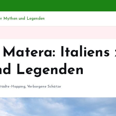
 der Mythen und Legenden
Matera: Italiens 
nd Legenden
Städte-Hopping
,
Verborgene Schätze