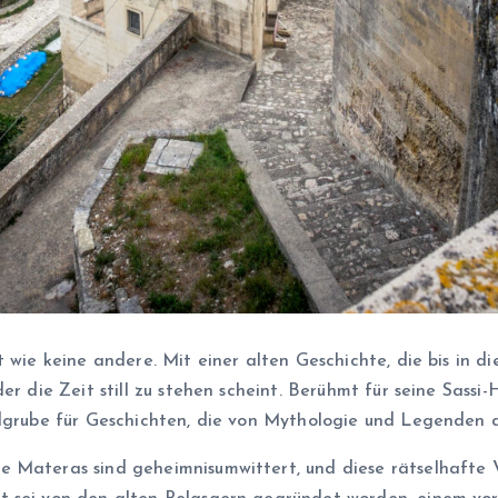
 wie keine andere. Mit einer alten Geschichte, die bis in die
er die Zeit still zu stehen scheint. Berühmt für seine Sass
ndgrube für Geschichten, die von Mythologie und Legenden 
e Materas sind geheimnisumwittert, und diese rätselhafte