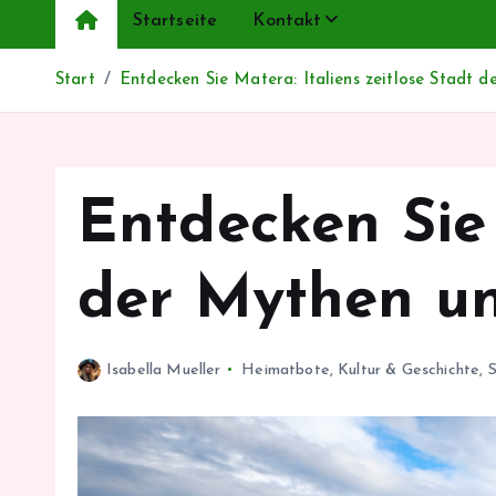
Startseite
Kontakt
Heimatbote
Start
Entdecken Sie Matera: Italiens zeitlose Stadt
Entdecken Sie 
der Mythen u
Isabella Mueller
Heimatbote
,
Kultur & Geschichte
,