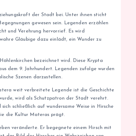
iehungskraft der Stadt bei. Unter ihnen sticht
er Begegnungen gewesen sein. Legenden erzählen
ht und Verehrung hervorrief. Es wird
 wahre Gläubige dazu einlädt, ein Wunder zu
er Höhlenkirchen bezeichnet wird. Diese Krypta
 aus dem 9. Jahrhundert. Legenden zufolge wurden
blische Szenen darzustellen.
tera weit verbreitete Legende ist die Geschichte
wurde, wird als Schutzpatron der Stadt verehrt.
 sich schließlich auf wundersame Weise in Hirsche
ie die Kultur Materas prägt.
 Leben veränderte. Er begegnete einem Hirsch mit