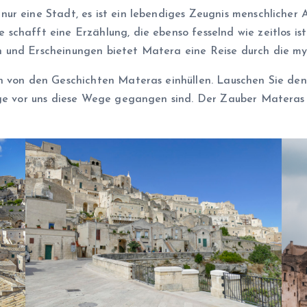
r eine Stadt, es ist ein lebendiges Zeugnis menschlicher Au
schafft eine Erzählung, die ebenso fesselnd wie zeitlos is
 und Erscheinungen bietet Matera eine Reise durch die my
n von den Geschichten Materas einhüllen. Lauschen Sie den
nge vor uns diese Wege gegangen sind. Der Zauber Materas l