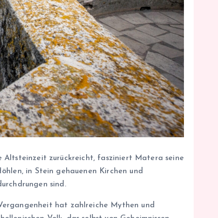
 Altsteinzeit zurückreicht, fasziniert Matera seine
i-Höhlen, in Stein gehauenen Kirchen und
durchdrungen sind.
 Vergangenheit hat zahlreiche Mythen und