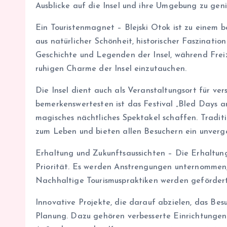
Ausblicke auf die Insel und ihre Umgebung zu gen
Ein Touristenmagnet – Blejski Otok ist zu einem 
aus natürlicher Schönheit, historischer Faszinatio
Geschichte und Legenden der Insel, während Frei
ruhigen Charme der Insel einzutauchen.
Die Insel dient auch als Veranstaltungsort für ve
bemerkenswertesten ist das Festival „Bled Days 
magisches nächtliches Spektakel schaffen. Traditi
zum Leben und bieten allen Besuchern ein unverges
Erhaltung und Zukunftsaussichten – Die Erhaltung
Priorität. Es werden Anstrengungen unternommen, u
Nachhaltige Tourismuspraktiken werden gefördert,
Innovative Projekte, die darauf abzielen, das Besu
Planung. Dazu gehören verbesserte Einrichtungen 