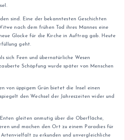
el.
nden sind. Eine der bekanntesten Geschichten
 Witwe nach dem frühen Tod ihres Mannes eine
neue Glocke für die Kirche in Auftrag gab. Heute
füllung geht.
als sich Feen und übernatürliche Wesen
verzauberte Schöpfung wurde später von Menschen
en von üppigem Grün bietet die Insel einen
 spiegelt den Wechsel der Jahreszeiten wider und
 Enten gleiten anmutig über die Oberfläche,
tieren und machen den Ort zu einem Paradies für
rtenvielfalt zu erkunden und unvergleichliche