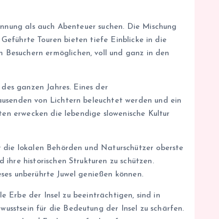
pannung als auch Abenteuer suchen. Die Mischung
 Geführte Touren bieten tiefe Einblicke in die
 Besuchern ermöglichen, voll und ganz in den
 des ganzen Jahres. Eines der
Tausenden von Lichtern beleuchtet werden und ein
iten erwecken die lebendige slowenische Kultur
r die lokalen Behörden und Naturschützer oberste
ihre historischen Strukturen zu schützen.
eses unberührte Juwel genießen können.
le Erbe der Insel zu beeinträchtigen, sind in
sstsein für die Bedeutung der Insel zu schärfen.