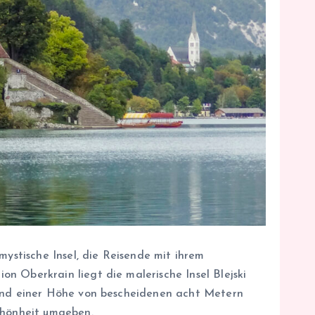
mystische Insel, die Reisende mit ihrem
n Oberkrain liegt die malerische Insel Blejski
 und einer Höhe von bescheidenen acht Metern
Schönheit umgeben.