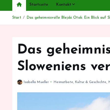
Startseite
Kontakt
Heimatbote
Start
Das geheimnisvolle Blejski Otok: Ein Blick auf S
Das geheimnisv
Sloweniens ver
Isabella Mueller
Heimatbote
,
Kultur & Geschichte
,
N