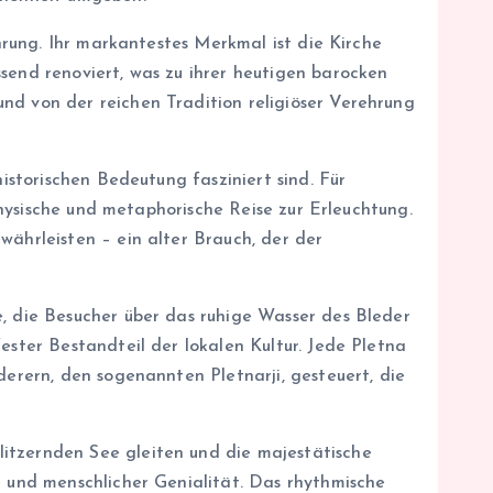
ehrung. Ihr markantestes Merkmal ist die Kirche
send renoviert, was zu ihrer heutigen barocken
nd von der reichen Tradition religiöser Verehrung
istorischen Bedeutung fasziniert sind. Für
 physische und metaphorische Reise zur Erleuchtung.
währleisten – ein alter Brauch, der der
e, die Besucher über das ruhige Wasser des Bleder
ester Bestandteil der lokalen Kultur. Jede Pletna
derern, den sogenannten Pletnarji, gesteuert, die
itzernden See gleiten und die majestätische
e und menschlicher Genialität. Das rhythmische