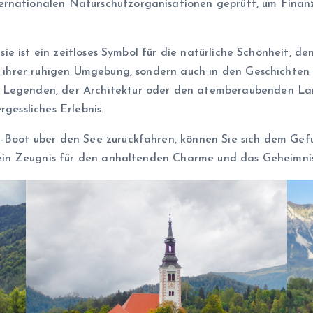
rnationalen Naturschutzorganisationen geprüft, um Finanzm
 sie ist ein zeitloses Symbol für die natürliche Schönheit, d
in ihrer ruhigen Umgebung, sondern auch in den Geschichten 
n Legenden, der Architektur oder den atemberaubenden La
rgessliches Erlebnis.
a-Boot über den See zurückfahren, können Sie sich dem Gefü
t ein Zeugnis für den anhaltenden Charme und das Geheimnis