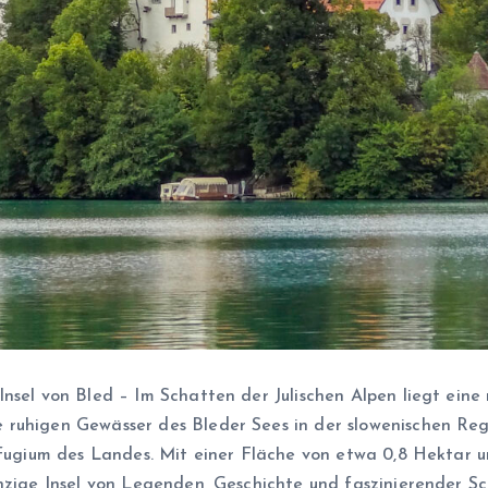
nsel von Bled – Im Schatten der Julischen Alpen liegt eine 
ruhigen Gewässer des Bleder Sees in der slowenischen Regio
Refugium des Landes. Mit einer Fläche von etwa 0,8 Hektar
inzige Insel von Legenden, Geschichte und faszinierender 