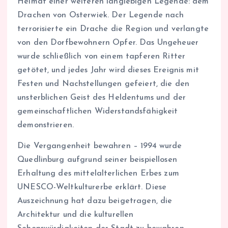
Heimat einer weiteren langlebigen Legende: dem
Drachen von Osterwiek. Der Legende nach
terrorisierte ein Drache die Region und verlangte
von den Dorfbewohnern Opfer. Das Ungeheuer
wurde schließlich von einem tapferen Ritter
getötet, und jedes Jahr wird dieses Ereignis mit
Festen und Nachstellungen gefeiert, die den
unsterblichen Geist des Heldentums und der
gemeinschaftlichen Widerstandsfähigkeit
demonstrieren.
Die Vergangenheit bewahren – 1994 wurde
Quedlinburg aufgrund seiner beispiellosen
Erhaltung des mittelalterlichen Erbes zum
UNESCO-Weltkulturerbe erklärt. Diese
Auszeichnung hat dazu beigetragen, die
Architektur und die kulturellen