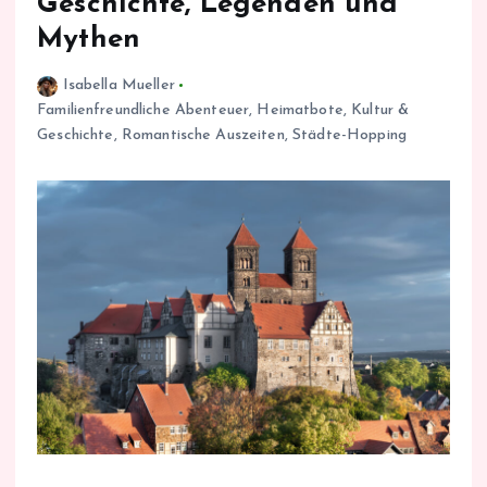
Geschichte, Legenden und
Mythen
Isabella Mueller
Familienfreundliche Abenteuer
,
Heimatbote
,
Kultur &
Geschichte
,
Romantische Auszeiten
,
Städte-Hopping