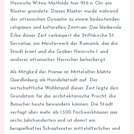
Heinrichs Witwe Mathilde hier 936 n. Chr. ein
Kloster gründete. Dieses Kloster wurde während
der ottonischen Dynastie zu einem bedeutenden
religiösen und kulturellen Zentrum. Das bleibende
Erbe dieser Zeit verkörpert die Stiftskirche St.
Servatius, ein Meisterwerk der Romanik, das die
Stadt krönt und die Gräber Heinrichs I. und
anderer ottonischer Herrscher beherbergt.
Als Mitglied der Hanse im Mittelalter blühte
Quedlinburg als Handelsstadt auf. Der
wirtschaftliche Wohlstand dieser Zeit legte den
Grundstein für die architektonische Pracht, die
Besucher heute bewundern können. Die Stadt
verfügt über mehr als 1.300 Fachwerkhäuser aus
sechs Jahrhunderten und ist damit ein
beispielhaftes Schaufenster mittelalterlicher und