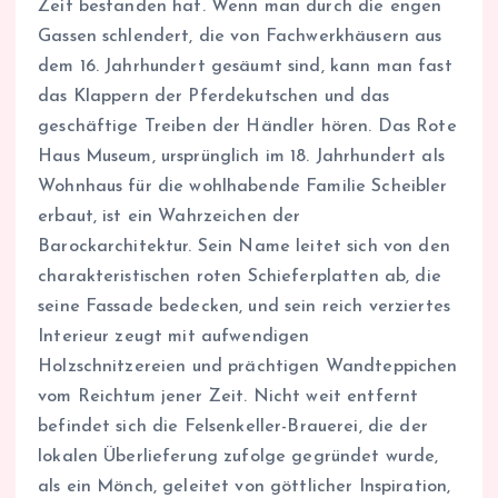
Zeit bestanden hat. Wenn man durch die engen
Gassen schlendert, die von Fachwerkhäusern aus
dem 16. Jahrhundert gesäumt sind, kann man fast
das Klappern der Pferdekutschen und das
geschäftige Treiben der Händler hören. Das Rote
Haus Museum, ursprünglich im 18. Jahrhundert als
Wohnhaus für die wohlhabende Familie Scheibler
erbaut, ist ein Wahrzeichen der
Barockarchitektur. Sein Name leitet sich von den
charakteristischen roten Schieferplatten ab, die
seine Fassade bedecken, und sein reich verziertes
Interieur zeugt mit aufwendigen
Holzschnitzereien und prächtigen Wandteppichen
vom Reichtum jener Zeit. Nicht weit entfernt
befindet sich die Felsenkeller-Brauerei, die der
lokalen Überlieferung zufolge gegründet wurde,
als ein Mönch, geleitet von göttlicher Inspiration,