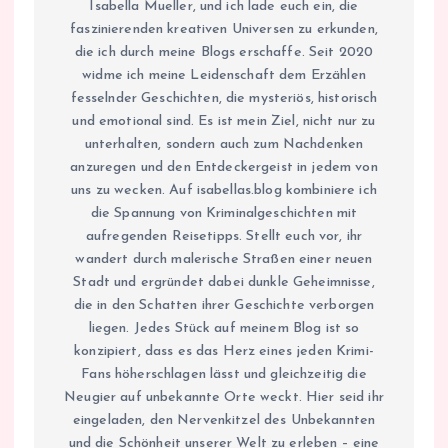
Isabella Mueller, und ich lade euch ein, die
faszinierenden kreativen Universen zu erkunden,
die ich durch meine Blogs erschaffe. Seit 2020
widme ich meine Leidenschaft dem Erzählen
fesselnder Geschichten, die mysteriös, historisch
und emotional sind. Es ist mein Ziel, nicht nur zu
unterhalten, sondern auch zum Nachdenken
anzuregen und den Entdeckergeist in jedem von
uns zu wecken. Auf isabellas.blog kombiniere ich
die Spannung von Kriminalgeschichten mit
aufregenden Reisetipps. Stellt euch vor, ihr
wandert durch malerische Straßen einer neuen
Stadt und ergründet dabei dunkle Geheimnisse,
die in den Schatten ihrer Geschichte verborgen
liegen. Jedes Stück auf meinem Blog ist so
konzipiert, dass es das Herz eines jeden Krimi-
Fans höherschlagen lässt und gleichzeitig die
Neugier auf unbekannte Orte weckt. Hier seid ihr
eingeladen, den Nervenkitzel des Unbekannten
und die Schönheit unserer Welt zu erleben – eine