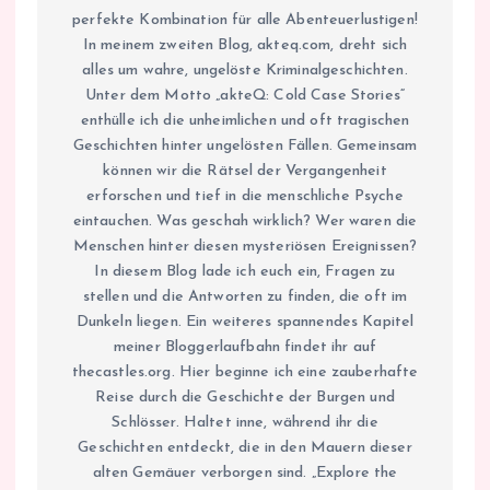
perfekte Kombination für alle Abenteuerlustigen!
In meinem zweiten Blog, akteq.com, dreht sich
alles um wahre, ungelöste Kriminalgeschichten.
Unter dem Motto „akteQ: Cold Case Stories“
enthülle ich die unheimlichen und oft tragischen
Geschichten hinter ungelösten Fällen. Gemeinsam
können wir die Rätsel der Vergangenheit
erforschen und tief in die menschliche Psyche
eintauchen. Was geschah wirklich? Wer waren die
Menschen hinter diesen mysteriösen Ereignissen?
In diesem Blog lade ich euch ein, Fragen zu
stellen und die Antworten zu finden, die oft im
Dunkeln liegen. Ein weiteres spannendes Kapitel
meiner Bloggerlaufbahn findet ihr auf
thecastles.org. Hier beginne ich eine zauberhafte
Reise durch die Geschichte der Burgen und
Schlösser. Haltet inne, während ihr die
Geschichten entdeckt, die in den Mauern dieser
alten Gemäuer verborgen sind. „Explore the