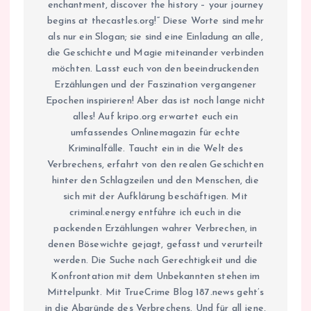
enchantment, discover the history – your journey
begins at thecastles.org!“ Diese Worte sind mehr
als nur ein Slogan; sie sind eine Einladung an alle,
die Geschichte und Magie miteinander verbinden
möchten. Lasst euch von den beeindruckenden
Erzählungen und der Faszination vergangener
Epochen inspirieren! Aber das ist noch lange nicht
alles! Auf kripo.org erwartet euch ein
umfassendes Onlinemagazin für echte
Kriminalfälle. Taucht ein in die Welt des
Verbrechens, erfahrt von den realen Geschichten
hinter den Schlagzeilen und den Menschen, die
sich mit der Aufklärung beschäftigen. Mit
criminal.energy entführe ich euch in die
packenden Erzählungen wahrer Verbrechen, in
denen Bösewichte gejagt, gefasst und verurteilt
werden. Die Suche nach Gerechtigkeit und die
Konfrontation mit dem Unbekannten stehen im
Mittelpunkt. Mit TrueCrime Blog 187.news geht’s
in die Abgründe des Verbrechens. Und für all jene,