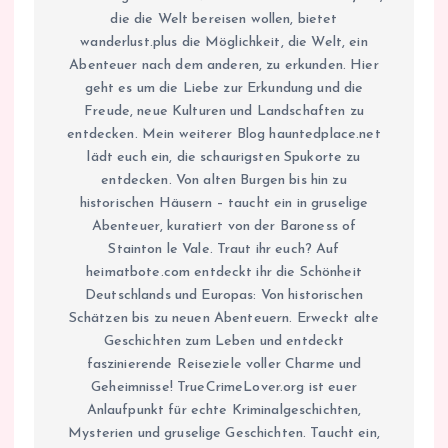
die die Welt bereisen wollen, bietet
wanderlust.plus die Möglichkeit, die Welt, ein
Abenteuer nach dem anderen, zu erkunden. Hier
geht es um die Liebe zur Erkundung und die
Freude, neue Kulturen und Landschaften zu
entdecken. Mein weiterer Blog hauntedplace.net
lädt euch ein, die schaurigsten Spukorte zu
entdecken. Von alten Burgen bis hin zu
historischen Häusern – taucht ein in gruselige
Abenteuer, kuratiert von der Baroness of
Stainton le Vale. Traut ihr euch? Auf
heimatbote.com entdeckt ihr die Schönheit
Deutschlands und Europas: Von historischen
Schätzen bis zu neuen Abenteuern. Erweckt alte
Geschichten zum Leben und entdeckt
faszinierende Reiseziele voller Charme und
Geheimnisse! TrueCrimeLover.org ist euer
Anlaufpunkt für echte Kriminalgeschichten,
Mysterien und gruselige Geschichten. Taucht ein,