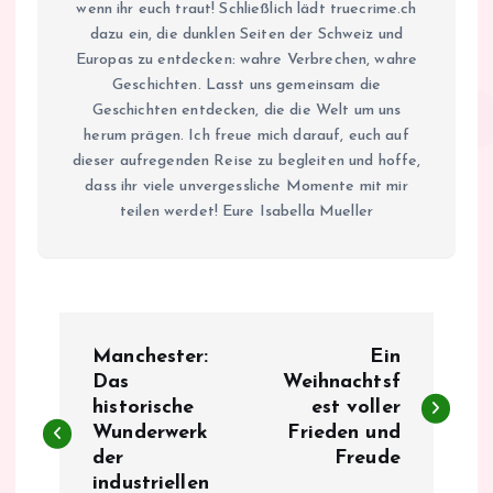
wenn ihr euch traut! Schließlich lädt truecrime.ch
dazu ein, die dunklen Seiten der Schweiz und
Europas zu entdecken: wahre Verbrechen, wahre
Geschichten. Lasst uns gemeinsam die
Geschichten entdecken, die die Welt um uns
herum prägen. Ich freue mich darauf, euch auf
dieser aufregenden Reise zu begleiten und hoffe,
dass ihr viele unvergessliche Momente mit mir
teilen werdet! Eure Isabella Mueller
B
Manchester:
Ein
e
Das
Weihnachtsf
historische
est voller
Wunderwerk
Frieden und
i
der
Freude
industriellen