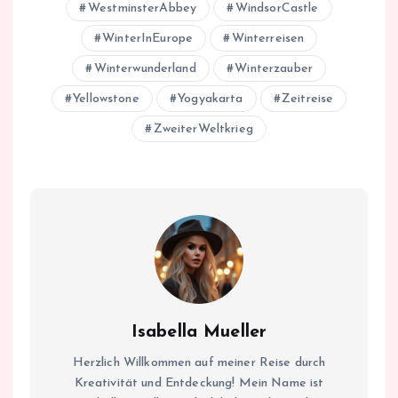
WestminsterAbbey
WindsorCastle
WinterInEurope
Winterreisen
Winterwunderland
Winterzauber
Yellowstone
Yogyakarta
Zeitreise
ZweiterWeltkrieg
Isabella Mueller
Herzlich Willkommen auf meiner Reise durch
Kreativität und Entdeckung! Mein Name ist