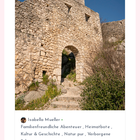
Isabella Mueller
Familienfreundliche Abenteuer
,
Heimatbote
,
Kultur & Geschichte
,
Natur pur
,
Verborgene