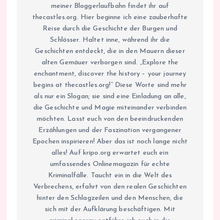
meiner Bloggerlaufbahn findet ihr auf
thecastles.org. Hier beginne ich eine zauberhafte
Reise durch die Geschichte der Burgen und
Schlösser. Haltet inne, während ihr die
Geschichten entdeckt, die in den Mauern dieser
alten Gemäuer verborgen sind. „Explore the
enchantment, discover the history – your journey
begins at thecastles.org!“ Diese Worte sind mehr
als nur ein Slogan; sie sind eine Einladung an alle,
die Geschichte und Magie miteinander verbinden
möchten. Lasst euch von den beeindruckenden
Erzählungen und der Faszination vergangener
Epochen inspirieren! Aber das ist noch lange nicht
alles! Auf kripo.org erwartet euch ein
umfassendes Onlinemagazin für echte
Kriminalfälle. Taucht ein in die Welt des
Verbrechens, erfahrt von den realen Geschichten
hinter den Schlagzeilen und den Menschen, die
sich mit der Aufklärung beschäftigen. Mit