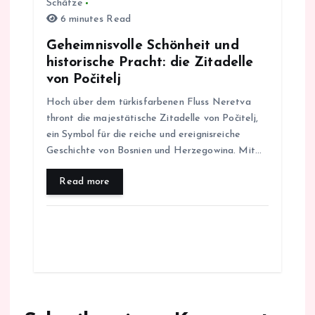
Schätze
6 minutes Read
Geheimnisvolle Schönheit und
historische Pracht: die Zitadelle
von Počitelj
Hoch über dem türkisfarbenen Fluss Neretva
thront die majestätische Zitadelle von Počitelj,
ein Symbol für die reiche und ereignisreiche
Geschichte von Bosnien und Herzegowina. Mit…
Read more