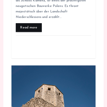
als Schloss Kamenz, ist eines der prächtigsten
neugotischen Bauwerke Polens. Es thront
majestätisch über der Landschaft
Niederschlesiens und erzählt…
Read more