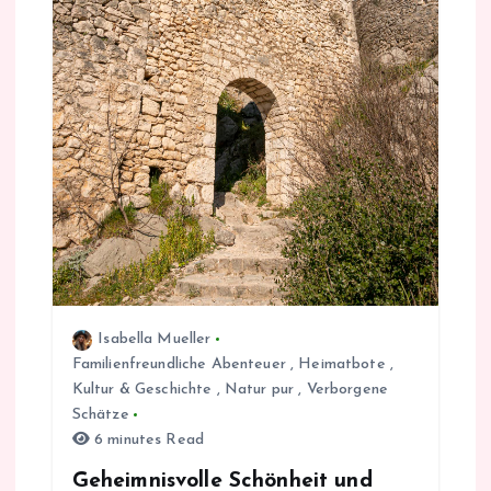
Isabella Mueller
Familienfreundliche Abenteuer
,
Heimatbote
,
Kultur & Geschichte
,
Natur pur
,
Verborgene
Schätze
6 minutes Read
Geheimnisvolle Schönheit und