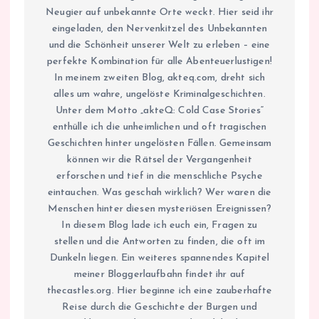
Neugier auf unbekannte Orte weckt. Hier seid ihr
eingeladen, den Nervenkitzel des Unbekannten
und die Schönheit unserer Welt zu erleben – eine
perfekte Kombination für alle Abenteuerlustigen!
In meinem zweiten Blog, akteq.com, dreht sich
alles um wahre, ungelöste Kriminalgeschichten.
Unter dem Motto „akteQ: Cold Case Stories“
enthülle ich die unheimlichen und oft tragischen
Geschichten hinter ungelösten Fällen. Gemeinsam
können wir die Rätsel der Vergangenheit
erforschen und tief in die menschliche Psyche
eintauchen. Was geschah wirklich? Wer waren die
Menschen hinter diesen mysteriösen Ereignissen?
In diesem Blog lade ich euch ein, Fragen zu
stellen und die Antworten zu finden, die oft im
Dunkeln liegen. Ein weiteres spannendes Kapitel
meiner Bloggerlaufbahn findet ihr auf
thecastles.org. Hier beginne ich eine zauberhafte
Reise durch die Geschichte der Burgen und