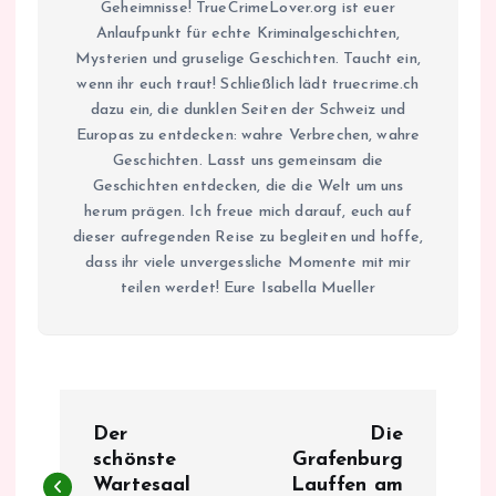
Geheimnisse! TrueCrimeLover.org ist euer
Anlaufpunkt für echte Kriminalgeschichten,
Mysterien und gruselige Geschichten. Taucht ein,
wenn ihr euch traut! Schließlich lädt truecrime.ch
dazu ein, die dunklen Seiten der Schweiz und
Europas zu entdecken: wahre Verbrechen, wahre
Geschichten. Lasst uns gemeinsam die
Geschichten entdecken, die die Welt um uns
herum prägen. Ich freue mich darauf, euch auf
dieser aufregenden Reise zu begleiten und hoffe,
dass ihr viele unvergessliche Momente mit mir
teilen werdet! Eure Isabella Mueller
B
Der
Die
e
schönste
Grafenburg
Wartesaal
Lauffen am