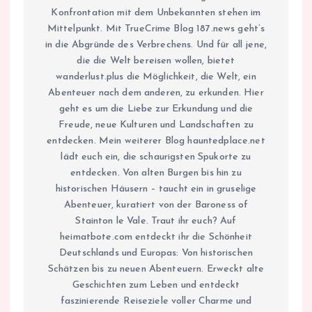
Konfrontation mit dem Unbekannten stehen im
Mittelpunkt. Mit TrueCrime Blog 187.news geht’s
in die Abgründe des Verbrechens. Und für all jene,
die die Welt bereisen wollen, bietet
wanderlust.plus die Möglichkeit, die Welt, ein
Abenteuer nach dem anderen, zu erkunden. Hier
geht es um die Liebe zur Erkundung und die
Freude, neue Kulturen und Landschaften zu
entdecken. Mein weiterer Blog hauntedplace.net
lädt euch ein, die schaurigsten Spukorte zu
entdecken. Von alten Burgen bis hin zu
historischen Häusern – taucht ein in gruselige
Abenteuer, kuratiert von der Baroness of
Stainton le Vale. Traut ihr euch? Auf
heimatbote.com entdeckt ihr die Schönheit
Deutschlands und Europas: Von historischen
Schätzen bis zu neuen Abenteuern. Erweckt alte
Geschichten zum Leben und entdeckt
faszinierende Reiseziele voller Charme und