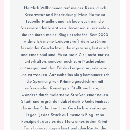
Herzlich Willkommen auf meiner Reise durch
Kreativität und Entdeckung! Mein Name ist
Isabella Mueller, und ich lade euch ein, die
faszinierenden kreativen Universen zu erkunden,
die ich durch meine Blogs erschaffe. Seit 2020
widme ich meine Leidenschaft dem Erzählen
fesselnder Geschichten, die mysteriös, historisch
und emotional sind. Es ist mein Ziel, nicht nur zu
unterhalten, sondern auch zum Nachdenken
anzuregen und den Entdeckergeist in jedem von
uns zu wecken. Auf isabellas.blog kombiniere ich
die Spannung von Kriminalgeschichten mit
aufregenden Reisetipps. Stellt euch vor, ihr
wandert durch malerische Straßen einer neuen
Stadt und ergründet dabei dunkle Geheimnisse,
die in den Schatten ihrer Geschichte verborgen
liegen. Jedes Stück auf meinem Blog ist so
konzipiert, dass es das Herz eines jeden Krimi-
Fans höherschlagen lässt und gleichzeitig die