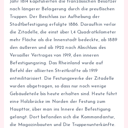
Jahr 1814 kapitulierten die französischen Besatzer
nach längerer Belagerung durch die preußischen
Truppen. Der Beschluss zur Aufhebung der
Stadtbefestigung erfolgte 1886. Daraufhin verlor
die Zitadelle, die einst über 1,4 Quadratkilometer
mehr Fläche als die Innenstadt bedeckte, ab 1889
den äußeren und ab 1922 nach Abschluss des
Versailler Vertrages von 1919, den inneren
Befestigungsring. Das Rheinland wurde auf
Befehl der alliierten Streitkräfte ab 1919
entmilitarisiert. Die Festungswerke der Zitadelle
wurden abgetragen, so dass nur noch wenige
Gebäudeteile bis heute erhalten sind. Heute führt
eine Holzbrücke im Norden der Festung zum
Haupttor, über man ins Innere der Befestigung
gelangt. Dort befanden sich die Kommandantur,
die Magazinbauten und Die Truppenunterkünfte.