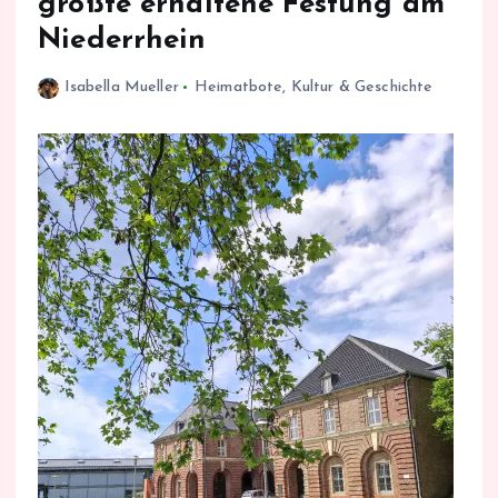
größte erhaltene Festung am
Niederrhein
Isabella Mueller
Heimatbote
,
Kultur & Geschichte