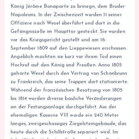
König Jérôme Bonaparte zu brinegn, dem Bruder
Napoleons. In der Zwischenzeit wurden 11 seiner
Offiziere nach Wesel überführt und dort in die
Gefängniszelle im Haupttor gesteckt. Sie wurden
vor das Kriegsgericht gestellt und am 16.
September 1809 auf den Lieppewiesen erschossen.
Angeblich machten sie kurz vor ihrem Tod einen
Hochruf auf den König und Preußen. Anno 1805
gehörte Wesel durch den Vertrag von Schönbrunn
zu Frankreich, das seine Truppen dort stationierte.
Während der französischen Besatzung von 1805
bis 1814 wurden diverse bauliche Veränderungen
an der Festungsanlage durchgeführt. Aus der
ehemaligen Kaserne VIII wurde ein 240 Meter
langes, zweigeschossiges Ziegelsteingebäude, das
heute durch die Schillstraße separiert wird. Im