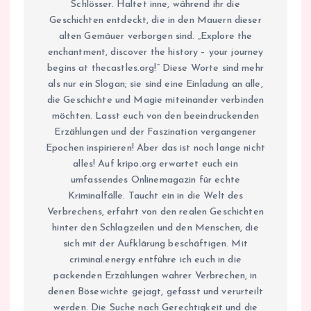
Schlösser. Haltet inne, während ihr die
Geschichten entdeckt, die in den Mauern dieser
alten Gemäuer verborgen sind. „Explore the
enchantment, discover the history – your journey
begins at thecastles.org!“ Diese Worte sind mehr
als nur ein Slogan; sie sind eine Einladung an alle,
die Geschichte und Magie miteinander verbinden
möchten. Lasst euch von den beeindruckenden
Erzählungen und der Faszination vergangener
Epochen inspirieren! Aber das ist noch lange nicht
alles! Auf kripo.org erwartet euch ein
umfassendes Onlinemagazin für echte
Kriminalfälle. Taucht ein in die Welt des
Verbrechens, erfahrt von den realen Geschichten
hinter den Schlagzeilen und den Menschen, die
sich mit der Aufklärung beschäftigen. Mit
criminal.energy entführe ich euch in die
packenden Erzählungen wahrer Verbrechen, in
denen Bösewichte gejagt, gefasst und verurteilt
werden. Die Suche nach Gerechtigkeit und die