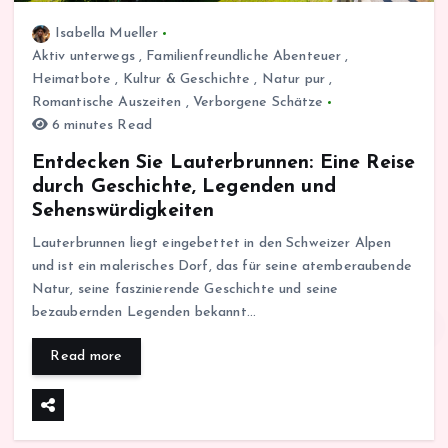
Isabella Mueller
Aktiv unterwegs
,
Familienfreundliche Abenteuer
,
Heimatbote
,
Kultur & Geschichte
,
Natur pur
,
Romantische Auszeiten
,
Verborgene Schätze
6 minutes Read
Entdecken Sie Lauterbrunnen: Eine Reise
durch Geschichte, Legenden und
Sehenswürdigkeiten
Lauterbrunnen liegt eingebettet in den Schweizer Alpen
und ist ein malerisches Dorf, das für seine atemberaubende
Natur, seine faszinierende Geschichte und seine
bezaubernden Legenden bekannt…
Read more