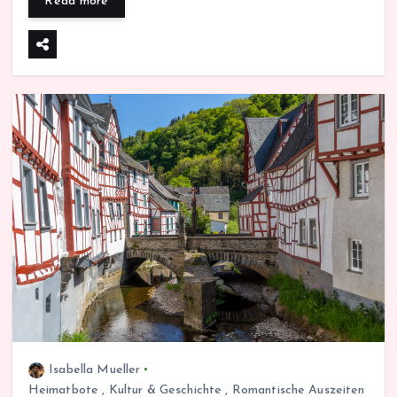
Read more
Isabella Mueller
Heimatbote
,
Kultur & Geschichte
,
Romantische Auszeiten