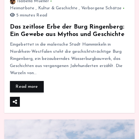
Isabella Mueller
Heimatbote
,
Kultur & Geschichte
,
Verborgene Schätze
5 minutes Read
Das zeitlose Erbe der Burg Ringenberg:
Ein Gewebe aus Mythos und Geschichte
Eingebettet in die malerische Stadt Hamminkeln in
Nordrhein-Westfalen steht die geschichtsträchtige Burg
Ringenberg, ein bezauberndes Wasserburgbauwerk, das
Geschichten aus vergangenen Jahrhunderten erzählt. Die
Wurzeln von…
Read more