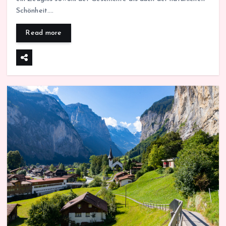
Schönheit.…
Read more