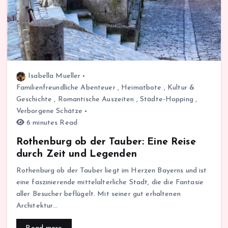
Isabella Mueller
Familienfreundliche Abenteuer
,
Heimatbote
,
Kultur &
Geschichte
,
Romantische Auszeiten
,
Städte-Hopping
,
Verborgene Schätze
6 minutes Read
Rothenburg ob der Tauber: Eine Reise
durch Zeit und Legenden
Rothenburg ob der Tauber liegt im Herzen Bayerns und ist
eine faszinierende mittelalterliche Stadt, die die Fantasie
aller Besucher beflügelt. Mit seiner gut erhaltenen
Architektur…