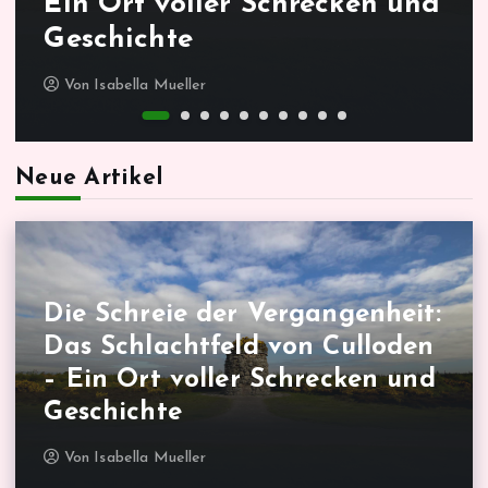
Ein Ort voller Schrecken und
Geschichte
Von
Isabella Mueller
Neue Artikel
Die Schreie der Vergangenheit:
Das Schlachtfeld von Culloden
– Ein Ort voller Schrecken und
Geschichte
Von
Isabella Mueller