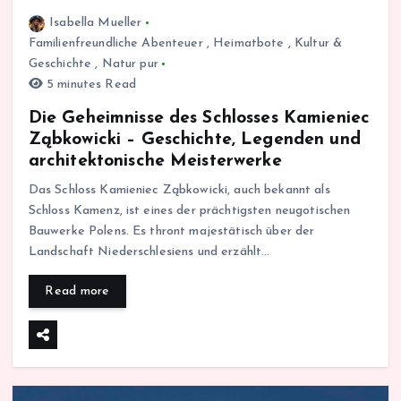
Isabella Mueller
Familienfreundliche Abenteuer
,
Heimatbote
,
Kultur &
Geschichte
,
Natur pur
5 minutes Read
Die Geheimnisse des Schlosses Kamieniec
Ząbkowicki – Geschichte, Legenden und
architektonische Meisterwerke
Das Schloss Kamieniec Ząbkowicki, auch bekannt als
Schloss Kamenz, ist eines der prächtigsten neugotischen
Bauwerke Polens. Es thront majestätisch über der
Landschaft Niederschlesiens und erzählt…
Read more