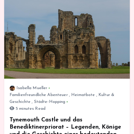
Isabella Mueller
Familienfreundliche Abenteuer
,
Heimatbote
,
Kultur &
Geschichte
,
Städte-Hopping
5 minutes Read
Tynemouth Castle und das
Benediktinerpriorat – Legenden, Könige