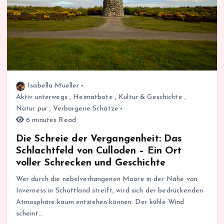
Isabella Mueller
Aktiv unterwegs
,
Heimatbote
,
Kultur & Geschichte
,
Natur pur
,
Verborgene Schätze
6 minutes Read
Die Schreie der Vergangenheit: Das
Schlachtfeld von Culloden – Ein Ort
voller Schrecken und Geschichte
Wer durch die nebelverhangenen Moore in der Nähe von
Inverness in Schottland streift, wird sich der bedrückenden
Atmosphäre kaum entziehen können. Der kühle Wind
scheint…