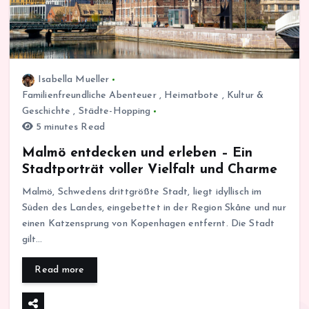
Isabella Mueller
Familienfreundliche Abenteuer
,
Heimatbote
,
Kultur &
Geschichte
,
Städte-Hopping
5 minutes Read
Malmö entdecken und erleben – Ein
Stadtporträt voller Vielfalt und Charme
Malmö, Schwedens drittgrößte Stadt, liegt idyllisch im
Süden des Landes, eingebettet in der Region Skåne und nur
einen Katzensprung von Kopenhagen entfernt. Die Stadt
gilt…
Read more