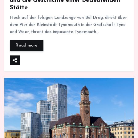
und die Geschichte einer bedeutenden
Stätte
Hoch auf der felsigen Landzunge von Bel Drag, direkt über
dem Pier der Kleinstadt Tynemouth in der Grafschaft Tyne
and Wear, thront das imposante Tynemouth…
Read more