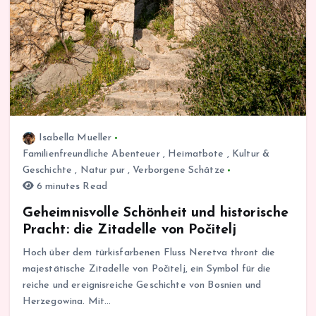
Isabella Mueller
Familienfreundliche Abenteuer
,
Heimatbote
,
Kultur &
Geschichte
,
Natur pur
,
Verborgene Schätze
6 minutes Read
Geheimnisvolle Schönheit und historische
Pracht: die Zitadelle von Počitelj
Hoch über dem türkisfarbenen Fluss Neretva thront die
majestätische Zitadelle von Počitelj, ein Symbol für die
reiche und ereignisreiche Geschichte von Bosnien und
Herzegowina. Mit…